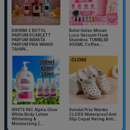
DIKIRIM 2 BOTOL
Botol Gelas Minum
PARFUM SCARLETT
Lucu Vacuum Flask
PARFUM WANITA
Stainless TUMBLER
PARFUM PRIA WANGI
900ML Coffee...
TAHAN...
WHITE INC Alpha Glow
Sandal Pria Wanita
White Body Lotion
CLOSS Waterproof Anti
Whitening &
Slip Cepat Kering Anti...
Moisturizing |...