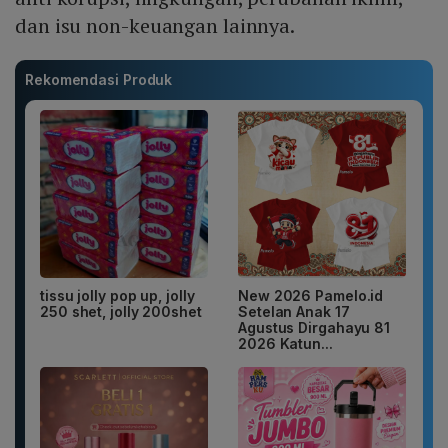
dan isu non-keuangan lainnya.
Rekomendasi Produk
tissu jolly pop up, jolly
New 2026 Pamelo.id
250 shet, jolly 200shet
Setelan Anak 17
Agustus Dirgahayu 81
2026 Katun...