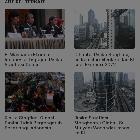
ARTIKEL TERKAIT
BI Waspadai Ekonomi
Dihantui Risiko Stagflasi,
Indonesia Terpapar Risiko
Ini Ramalan Menkeu dan BI
Stagflasi Dunia
soal Ekonomi 2022
Risiko Stagflasi Global
Risiko Stagflasi
Dinilai Tidak Berpengaruh
Menghantui Global, Sri
Besar bagi Indonesia
Mulyani Waspadai Imbas
ke RI