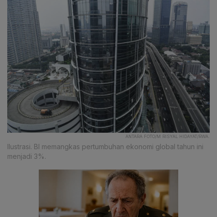
ANTARA FOTO/M RISYAL HIDAYAT/RWA.
Ilustrasi. BI memangkas pertumbuhan ekonomi global tahun ini
menjadi 3%.