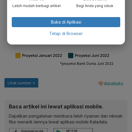
Lebih mudah berbagi artikel
Bagi Anda yang sibuk
Buka di Aplikasi
Tetap di Browser
Baca artikel ini lewat aplikasi mobile.
Dapatkan pengalaman membaca lebih nyaman dan nikmati
fitur menarik lainnya lewat aplikasi mobile Katadata.