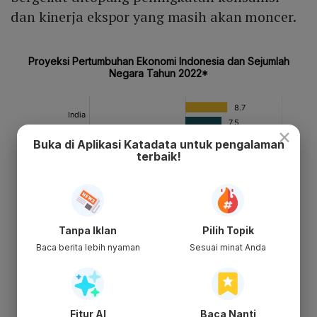
dan kinerja ekspor yang masih akan moncer.
×
Buka di Aplikasi Katadata untuk pengalaman
terbaik!
Tanpa Iklan
Pilih Topik
Baca berita lebih nyaman
Sesuai minat Anda
Fitur AI
Baca Nanti