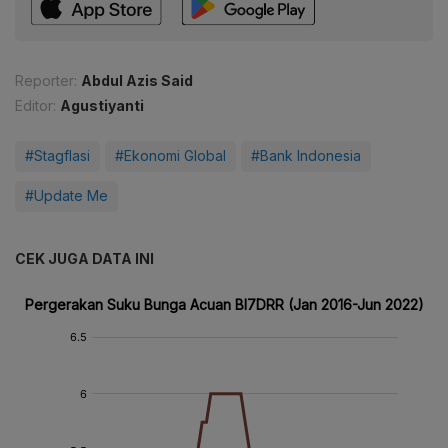
Reporter:
Abdul Azis Said
Editor:
Agustiyanti
#Stagflasi
#Ekonomi Global
#Bank Indonesia
#Update Me
CEK JUGA DATA INI