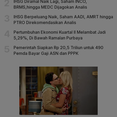
IHSG Diramal Naik Lagi, Saham INCO,
BRMS,hingga MEDC Dijagokan Analis
IHSG Berpeluang Naik, Saham AADI, AMRT hingga
PTRO Direkomendasikan Analis
Pertumbuhan Ekonomi Kuartal II Melambat Jadi
5,29%, Di Bawah Ramalan Purbaya
Pemerintah Siapkan Rp 20,5 Triliun untuk 490
Pemda Bayar Gaji ASN dan PPPK