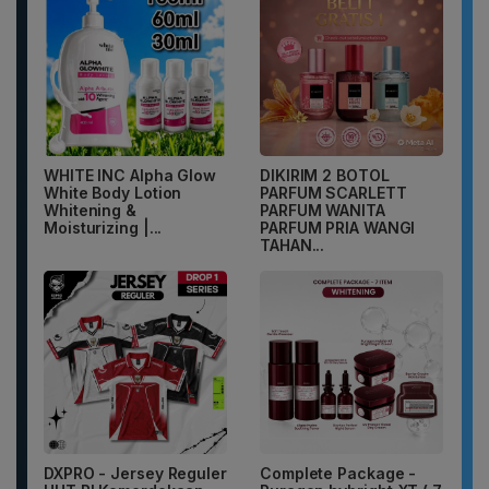
WHITE INC Alpha Glow
DIKIRIM 2 BOTOL
White Body Lotion
PARFUM SCARLETT
Whitening &
PARFUM WANITA
Moisturizing |...
PARFUM PRIA WANGI
TAHAN...
DXPRO - Jersey Reguler
Complete Package -