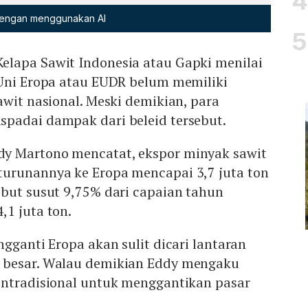
 dengan menggunakan AI
lapa Sawit Indonesia atau Gapki menilai
 Uni Eropa atau EUDR belum memiliki
awit nasional. Meski demikian, para
padai dampak dari beleid tersebut.
y Martono mencatat, ekspor minyak sawit
urunannya ke Eropa mencapai 3,7 juta ton
ebut susut 9,75% dari capaian tahun
1 juta ton.
ngganti Eropa akan sulit dicari lantaran
 besar. Walau demikian Eddy mengaku
ontradisional untuk menggantikan pasar