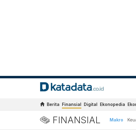
Berita
Finansial
Digital
Ekonopedia
Eko
FINANSIAL
Makro
Keu