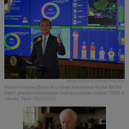
ANTARA FOTO/ADITYA PRADANA PUTRA/AWW.
Menteri Investasi/Badan Koordinasi Penanaman Modal (BKPM)
Bahlil Lahadalia memaparkan realisasi investasi kuartal I 2024 di
Jakarta, Senin (29/4/2024).