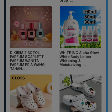
Drop 1...
DIKIRIM 2 BOTOL
WHITE INC Alpha Glow
PARFUM SCARLETT
White Body Lotion
PARFUM WANITA
Whitening &
PARFUM PRIA WANGI
Moisturizing |...
TAHAN...