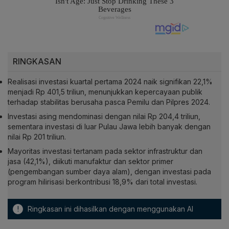
RINGKASAN
Realisasi investasi kuartal pertama 2024 naik signifikan 22,1%
menjadi Rp 401,5 triliun, menunjukkan kepercayaan publik
terhadap stabilitas berusaha pasca Pemilu dan Pilpres 2024.
Investasi asing mendominasi dengan nilai Rp 204,4 triliun,
sementara investasi di luar Pulau Jawa lebih banyak dengan
nilai Rp 201 triliun.
Mayoritas investasi tertanam pada sektor infrastruktur dan
jasa (42,1%), diikuti manufaktur dan sektor primer
(pengembangan sumber daya alam), dengan investasi pada
program hilirisasi berkontribusi 18,9% dari total investasi.
!
Ringkasan ini dihasilkan dengan menggunakan AI