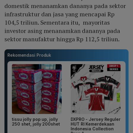
domestik menanamkan dananya pada sektor
infrastruktur dan jasa yang mencapai Rp
104,5 triliun. Sementara itu, mayoritas
investor asing menanamkan dananya pada
sektor manufaktur hingga Rp 112,5 triliun.
Rekomendasi Produk
tissu jolly pop up, jolly
DXPRO - Jersey Reguler
250 shet, jolly 200shet
HUT RI Kemerdekaan
Indonesia Collection