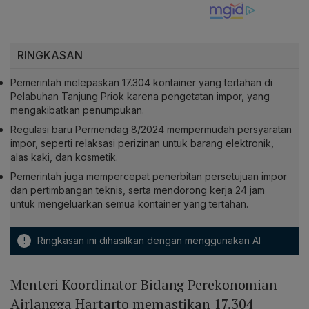
RINGKASAN
Pemerintah melepaskan 17.304 kontainer yang tertahan di
Pelabuhan Tanjung Priok karena pengetatan impor, yang
mengakibatkan penumpukan.
Regulasi baru Permendag 8/2024 mempermudah persyaratan
impor, seperti relaksasi perizinan untuk barang elektronik,
alas kaki, dan kosmetik.
Pemerintah juga mempercepat penerbitan persetujuan impor
dan pertimbangan teknis, serta mendorong kerja 24 jam
untuk mengeluarkan semua kontainer yang tertahan.
!
Ringkasan ini dihasilkan dengan menggunakan AI
Menteri Koordinator Bidang Perekonomian
Airlangga Hartarto memastikan 17.304