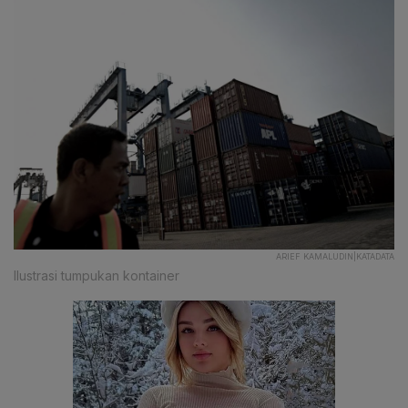
ARIEF KAMALUDIN|KATADATA
Ilustrasi tumpukan kontainer