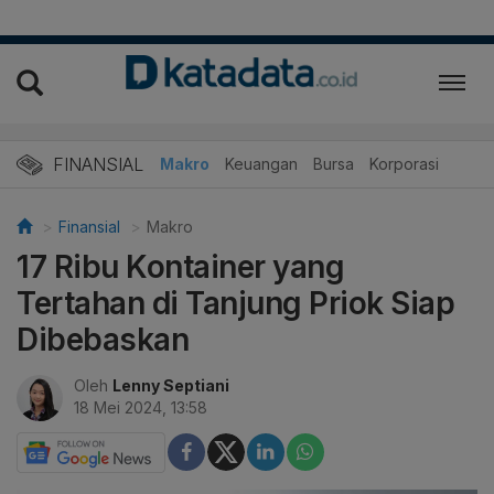
FINANSIAL
Makro
Keuangan
Bursa
Korporasi
Finansial
Makro
17 Ribu Kontainer yang
Tertahan di Tanjung Priok Siap
Dibebaskan
Oleh
Lenny Septiani
18 Mei 2024, 13:58