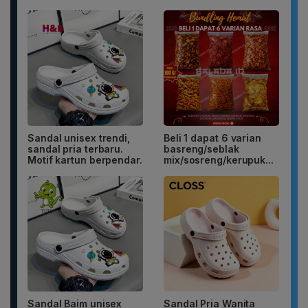
Sandal unisex trendi,
Beli 1 dapat 6 varian
sandal pria terbaru.
basreng/seblak
Motif kartun berpendar.
mix/sosreng/kerupuk...
Sandal Baim unisex
Sandal Pria Wanita