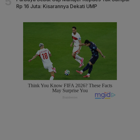
Rp 16 Juta: Kisarannya Dekati UMP