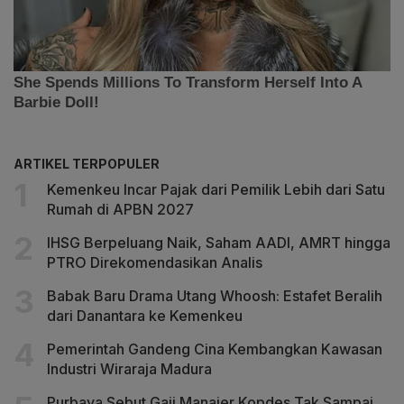
ARTIKEL TERPOPULER
Kemenkeu Incar Pajak dari Pemilik Lebih dari Satu
Rumah di APBN 2027
IHSG Berpeluang Naik, Saham AADI, AMRT hingga
PTRO Direkomendasikan Analis
Babak Baru Drama Utang Whoosh: Estafet Beralih
dari Danantara ke Kemenkeu
Pemerintah Gandeng Cina Kembangkan Kawasan
Industri Wiraraja Madura
Purbaya Sebut Gaji Manajer Kopdes Tak Sampai