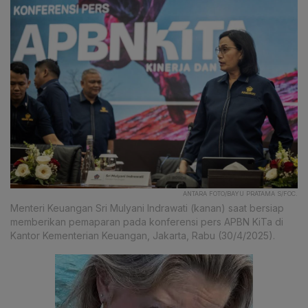
ANTARA FOTO/BAYU PRATAMA S/FOC.
Menteri Keuangan Sri Mulyani Indrawati (kanan) saat bersiap
memberikan pemaparan pada konferensi pers APBN KiTa di
Kantor Kementerian Keuangan, Jakarta, Rabu (30/4/2025).