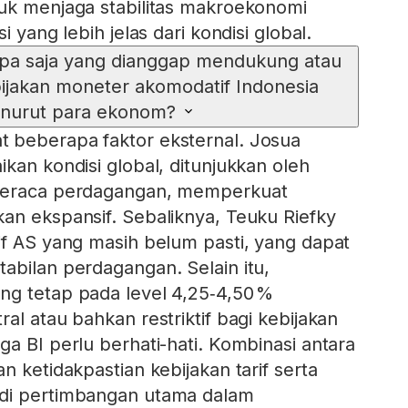
uk menjaga stabilitas makroekonomi
i yang lebih jelas dari kondisi global.
apa saja yang dianggap mendukung atau
jakan moneter akomodatif Indonesia
nurut para ekonom?
 beberapa faktor eksternal. Josua
kan kondisi global, ditunjukkan oleh
 neraca perdagangan, memperkuat
an ekspansif. Sebaliknya, Teuku Riefky
if AS yang masih belum pasti, yang dapat
abilan perdagangan. Selain itu,
ng tetap pada level 4,25‑4,50 %
al atau bahkan restriktif bagi kebijakan
a BI perlu berhati-hati. Kombinasi antara
n ketidakpastian kebijakan tarif serta
di pertimbangan utama dalam