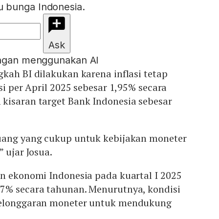
 bunga Indonesia.
Ask
engan menggunakan AI
kah BI dilakukan karena inflasi tetap
si per April 2025 sebesar 1,95% secara
kisaran target Bank Indonesia sebesar
uang yang cukup untuk kebijakan moneter
 ujar Josua.
an ekonomi Indonesia pada kuartal I 2025
% secara tahunan. Menurutnya, kondisi
pelonggaran moneter untuk mendukung