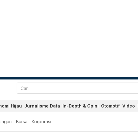
nomi Hijau
Jurnalisme Data
In-Depth & Opini
Otomotif
Video
angan
Bursa
Korporasi