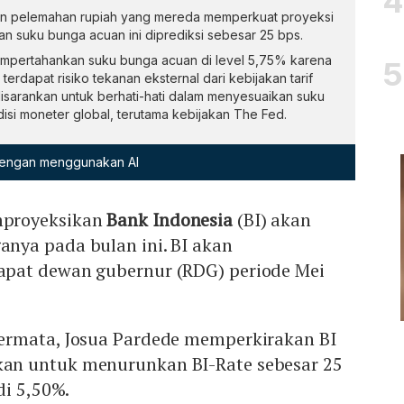
tren pelemahan rupiah yang mereda memperkuat proyeksi
n suku bunga acuan ini diprediksi sebesar 25 bps.
mempertahankan suku bunga acuan di level 5,75% karena
 terdapat risiko tekanan eksternal dari kebijakan tarif
isarankan untuk berhati-hati dalam menyesuaikan suku
si moneter global, terutama kebijakan The Fed.
 dengan menggunakan AI
proyeksikan
Bank Indonesia
(BI) akan
ya pada bulan ini. BI akan
pat dewan gubernur (RDG) periode Mei
ermata, Josua Pardede memperkirakan BI
n untuk menurunkan BI-Rate sebesar 25
di 5,50%.