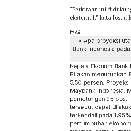
“Perkiraan ini didukun
eksternal,” kata Josua
FAQ
•
Apa proyeksi ut
Bank Indonesia pada
Kepala Ekonom Bank 
BI akan menurunkan BI
5,50 persen. Proyeks
Maybank Indonesia, M
pemotongan 25 bps. 
tersebut dapat dilakuk
terkendali pada 1,95 %
pertumbuhan ekonomi 