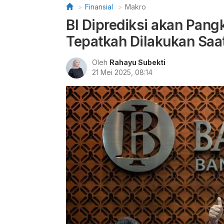
Finansial
Makro
BI Diprediksi akan Pan
Tepatkah Dilakukan Saat
Oleh
Rahayu Subekti
21 Mei 2025, 08:14