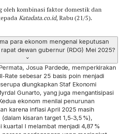
g oleh kombinasi faktor domestik dan
 kepada
Katadata.co.id
, Rabu (21/5).
ama para ekonom mengenai keputusan
 rapat dewan gubernur (RDG) Mei 2025?
Permata, Josua Pardede, memperkirakan
‑Rate sebesar 25 basis poin menjadi
i serupa diungkapkan Staf Ekonomi
yrdal Gunarto, yang juga mengantisipasi
Kedua ekonom menilai penurunan
an karena inflasi April 2025 masih
 (dalam kisaran target 1,5‑3,5 %),
kuartal I melambat menjadi 4,87 %