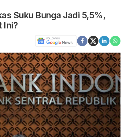
gkas Suku Bunga Jadi 5,5%,
 Ini?