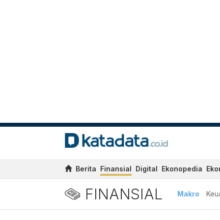
Berita
Finansial
Digital
Ekonopedia
Eko
FINANSIAL
Makro
Keu