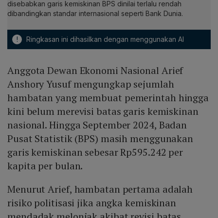
disebabkan garis kemiskinan BPS dinilai terlalu rendah
dibandingkan standar internasional seperti Bank Dunia.
!
Ringkasan ini dihasilkan dengan menggunakan AI
Anggota Dewan Ekonomi Nasional Arief
Anshory Yusuf mengungkap sejumlah
hambatan yang membuat pemerintah hingga
kini belum merevisi batas garis kemiskinan
nasional. Hingga September 2024, Badan
Pusat Statistik (BPS) masih menggunakan
garis kemiskinan sebesar Rp595.242 per
kapita per bulan.
Menurut Arief, hambatan pertama adalah
risiko politisasi jika angka kemiskinan
mendadak melonjak akibat revisi batas