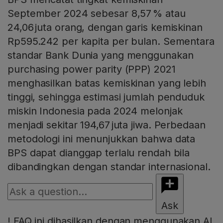
September 2024 sebesar 8,57 % atau
24,06 juta orang, dengan garis kemiskinan
Rp595.242 per kapita per bulan. Sementara
standar Bank Dunia yang menggunakan
purchasing power parity (PPP) 2021
menghasilkan batas kemiskinan yang lebih
tinggi, sehingga estimasi jumlah penduduk
miskin Indonesia pada 2024 melonjak
menjadi sekitar 194,67 juta jiwa. Perbedaan
metodologi ini menunjukkan bahwa data
BPS dapat dianggap terlalu rendah bila
dibandingkan dengan standar internasional.
Ask
!
FAQ ini dihasilkan dengan menggunakan AI