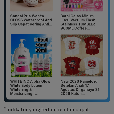
Sandal Pria Wanita
Botol Gelas Minum
CLOSS Waterproof Anti
Lucu Vacuum Flask
Slip Cepat Kering Anti...
Stainless TUMBLER
900ML Coffee...
WHITE INC Alpha Glow
New 2026 Pamelo.id
White Body Lotion
Setelan Anak 17
Whitening &
Agustus Dirgahayu 81
Moisturizing |...
2026 Katun...
“Indikator yang terlalu rendah dapat