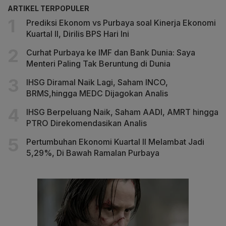
ARTIKEL TERPOPULER
Prediksi Ekonom vs Purbaya soal Kinerja Ekonomi
Kuartal II, Dirilis BPS Hari Ini
Curhat Purbaya ke IMF dan Bank Dunia: Saya
Menteri Paling Tak Beruntung di Dunia
IHSG Diramal Naik Lagi, Saham INCO,
BRMS,hingga MEDC Dijagokan Analis
IHSG Berpeluang Naik, Saham AADI, AMRT hingga
PTRO Direkomendasikan Analis
Pertumbuhan Ekonomi Kuartal II Melambat Jadi
5,29%, Di Bawah Ramalan Purbaya