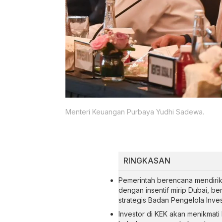
Menteri Keuangan Purbaya Yudhi Sadewa.
RINGKASAN
Pemerintah berencana mendirik
dengan insentif mirip Dubai, b
strategis Badan Pengelola Inve
Investor di KEK akan menikmat