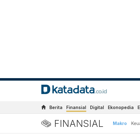
Berita
Finansial
Digital
Ekonopedia
E
FINANSIAL
Makro
Keu