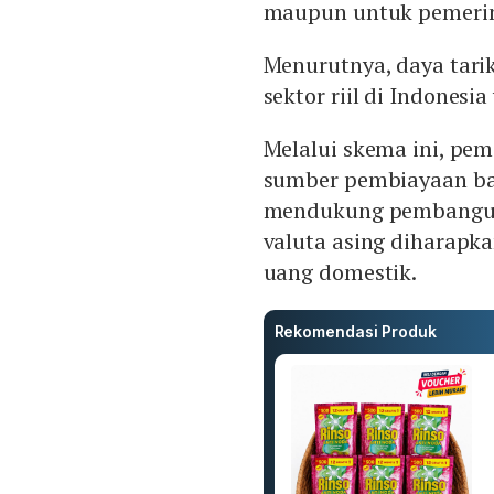
maupun untuk pemerint
Menurutnya, daya tarik
sektor riil di Indones
Melalui skema ini, pem
sumber pembiayaan bar
mendukung pembangun
valuta asing diharap
uang domestik.
Rekomendasi Produk