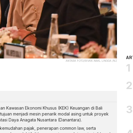
AR
ANTARA FOTO/RIVAN AWAL LINGGA /NZ
an Kawasan Ekonomi Khusus (KEK) Keuangan di Bali
ertujuan menjadi mesin penarik modal asing untuk proyek
stasi Daya Anagata Nusantara (Danantara).
i kemudahan pajak, penerapan common law, serta