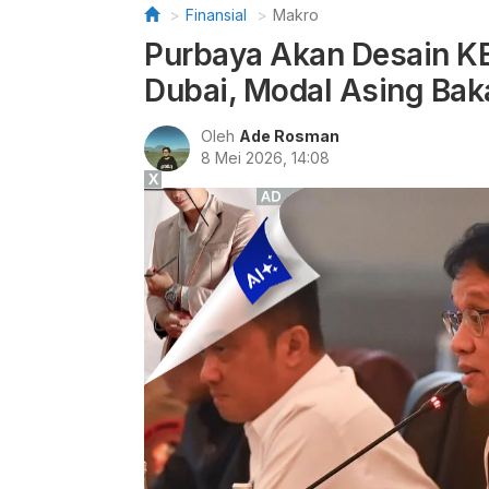
Finansial
Makro
Purbaya Akan Desain KE
Dubai, Modal Asing Bak
Oleh
Ade Rosman
8 Mei 2026, 14:08
X