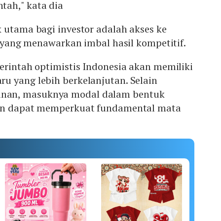
ah," kata dia
 utama bagi investor adalah akses ke
ia yang menawarkan imbal hasil kompetitif.
erintah optimistis Indonesia akan memiliki
u yang lebih berkelanjutan. Selain
an, masuknya modal dalam bentuk
kan dapat memperkuat fundamental mata