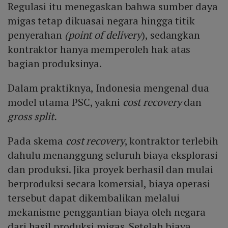
Regulasi itu menegaskan bahwa sumber daya
migas tetap dikuasai negara hingga titik
penyerahan
(point of delivery
), sedangkan
kontraktor hanya memperoleh hak atas
bagian produksinya.
Dalam praktiknya, Indonesia mengenal dua
model utama PSC, yakni
cost recovery
dan
gross split.
Pada skema
cost recovery
, kontraktor terlebih
dahulu menanggung seluruh biaya eksplorasi
dan produksi. Jika proyek berhasil dan mulai
berproduksi secara komersial, biaya operasi
tersebut dapat dikembalikan melalui
mekanisme penggantian biaya oleh negara
dari hasil produksi migas. Setelah biaya