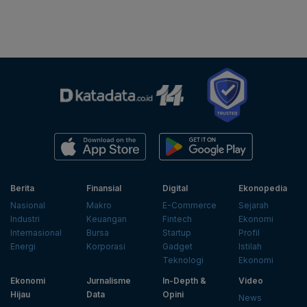
Berita
Finansial
Digital
Ekonopedia
Nasional
Makro
E-Commerce
Sejarah
Industri
Keuangan
Fintech
Ekonomi
Internasional
Bursa
Startup
Profil
Energi
Korporasi
Gadget
Istilah
Teknologi
Ekonomi
Ekonomi
Jurnalisme
In-Depth &
Video
Hijau
Data
Opini
News