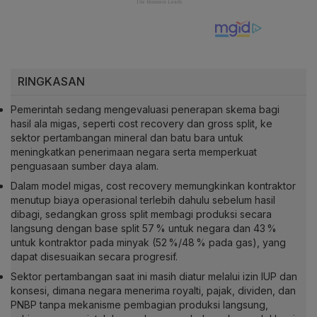
RINGKASAN
Pemerintah sedang mengevaluasi penerapan skema bagi
hasil ala migas, seperti cost recovery dan gross split, ke
sektor pertambangan mineral dan batu bara untuk
meningkatkan penerimaan negara serta memperkuat
penguasaan sumber daya alam.
Dalam model migas, cost recovery memungkinkan kontraktor
menutup biaya operasional terlebih dahulu sebelum hasil
dibagi, sedangkan gross split membagi produksi secara
langsung dengan base split 57 % untuk negara dan 43 %
untuk kontraktor pada minyak (52 %/48 % pada gas), yang
dapat disesuaikan secara progresif.
Sektor pertambangan saat ini masih diatur melalui izin IUP dan
konsesi, dimana negara menerima royalti, pajak, dividen, dan
PNBP tanpa mekanisme pembagian produksi langsung,