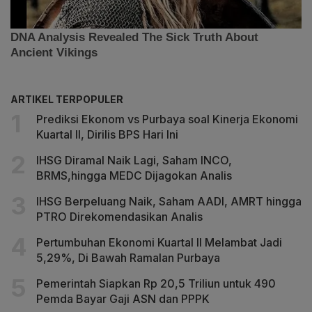
ARTIKEL TERPOPULER
Prediksi Ekonom vs Purbaya soal Kinerja Ekonomi
Kuartal II, Dirilis BPS Hari Ini
IHSG Diramal Naik Lagi, Saham INCO,
BRMS,hingga MEDC Dijagokan Analis
IHSG Berpeluang Naik, Saham AADI, AMRT hingga
PTRO Direkomendasikan Analis
Pertumbuhan Ekonomi Kuartal II Melambat Jadi
5,29%, Di Bawah Ramalan Purbaya
Pemerintah Siapkan Rp 20,5 Triliun untuk 490
Pemda Bayar Gaji ASN dan PPPK