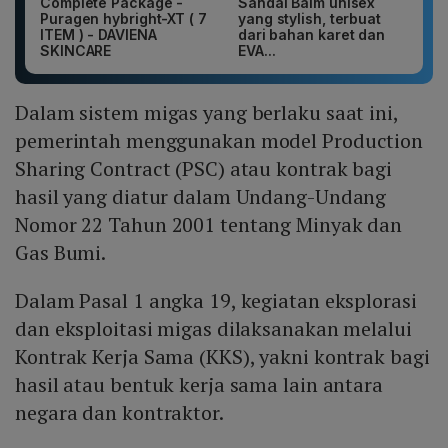
Complete Package -
Sandal Baim unisex
Puragen hybright-XT ( 7
yang stylish, terbuat
ITEM ) - DAVIENA
dari bahan karet dan
SKINCARE
EVA...
Dalam sistem migas yang berlaku saat ini,
pemerintah menggunakan model Production
Sharing Contract (PSC) atau kontrak bagi
hasil yang diatur dalam Undang-Undang
Nomor 22 Tahun 2001 tentang Minyak dan
Gas Bumi.
Dalam Pasal 1 angka 19, kegiatan eksplorasi
dan eksploitasi migas dilaksanakan melalui
Kontrak Kerja Sama (KKS), yakni kontrak bagi
hasil atau bentuk kerja sama lain antara
negara dan kontraktor.