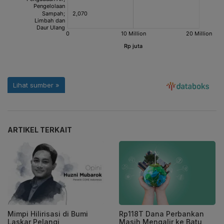
ARTIKEL TERKAIT
Mimpi Hilirisasi di Bumi
Rp118T Dana Perbankan
Laskar Pelangi
Masih Mengalir ke Batu