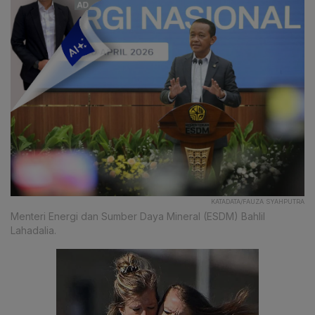
KATADATA/FAUZA SYAHPUTRA
Menteri Energi dan Sumber Daya Mineral (ESDM) Bahlil
Lahadalia.