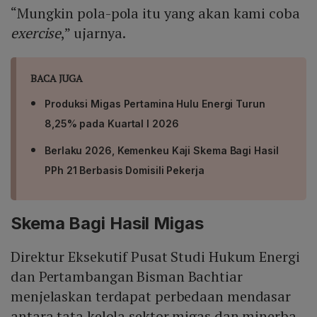
“Mungkin pola-pola itu yang akan kami coba
exercise
,” ujarnya.
BACA JUGA
Produksi Migas Pertamina Hulu Energi Turun
8,25% pada Kuartal I 2026
Berlaku 2026, Kemenkeu Kaji Skema Bagi Hasil
PPh 21 Berbasis Domisili Pekerja
Skema Bagi Hasil Migas
Direktur Eksekutif Pusat Studi Hukum Energi
dan Pertambangan Bisman Bachtiar
menjelaskan terdapat perbedaan mendasar
antara tata kelola sektor migas dan minerba