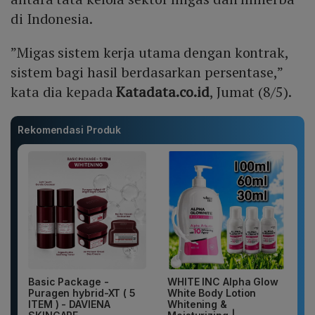
di Indonesia.
”Migas sistem kerja utama dengan kontrak,
sistem bagi hasil berdasarkan persentase,”
kata dia kepada
Katadata.co.id
, Jumat (8/5).
Rekomendasi Produk
Basic Package -
WHITE INC Alpha Glow
Puragen hybrid-XT ( 5
White Body Lotion
ITEM ) - DAVIENA
Whitening &