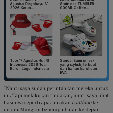
Agustus Dirgahayu 81
Stainless TUMBLER
2026 Katun...
900ML Coffee...
Topi 17 Agustus Hut RI
Sandal Baim unisex
Indonesia 2026 Topi
yang stylish, terbuat
Bordir Logo Indonesia
dari bahan karet dan
EVA...
“Nanti saya sudah perintahkan mereka untuk
ini. Tapi melakukan tindakan, nanti saya lihat
hasilnya seperti apa. Ini akan
continue
ke
depan. Mungkin beberapa bulan ke depan