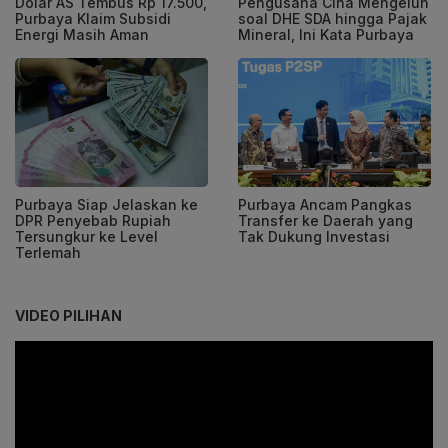
Dolar AS Tembus Rp 17.500,
Pengusaha Cina Mengeluh
Purbaya Klaim Subsidi
soal DHE SDA hingga Pajak
Energi Masih Aman
Mineral, Ini Kata Purbaya
Purbaya Siap Jelaskan ke
Purbaya Ancam Pangkas
DPR Penyebab Rupiah
Transfer ke Daerah yang
Tersungkur ke Level
Tak Dukung Investasi
Terlemah
VIDEO PILIHAN