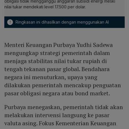
obligasi tidak mengganggu anggaran subsidi energi meski
nilai tukar mendekati level 17.500 per dolar.
!
Ringkasan ini dihasilkan dengan menggunakan AI
Menteri Keuangan Purbaya Yudhi Sadewa
mengungkap strategi pemerintah dalam
menjaga stabilitas nilai tukar rupiah di
tengah tekanan pasar global. Bendahara
negara ini menuturkan, upaya yang
dilakukan pemerintah mencakup penguatan
pasar obligasi negara atau bond market.
Purbaya menegaskan, pemerintah tidak akan
melakukan intervensi langsung ke pasar
valuta asing. Fokus Kementerian Keuangan