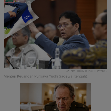
ANTARA FOTO/M RISYAL HIDAYAT/YU
Menteri Keuangan Purbaya Yudhi Sadewa (tengah).