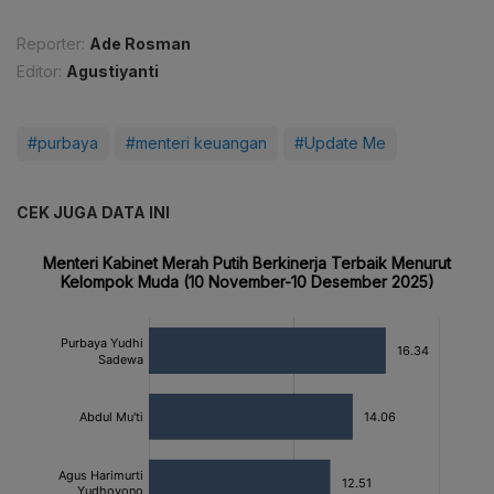
Reporter:
Ade Rosman
Editor:
Agustiyanti
#purbaya
#menteri keuangan
#Update Me
CEK JUGA DATA INI