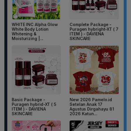
WHITE INC Alpha Glow
Complete Package -
White Body Lotion
Puragen hybright-XT ( 7
Whitening &
ITEM ) - DAVIENA
Moisturizing |...
SKINCARE
Basic Package -
New 2026 Pamelo.id
Puragen hybrid-XT ( 5
Setelan Anak 17
ITEM ) - DAVIENA
Agustus Dirgahayu 81
SKINCARE
2026 Katun...