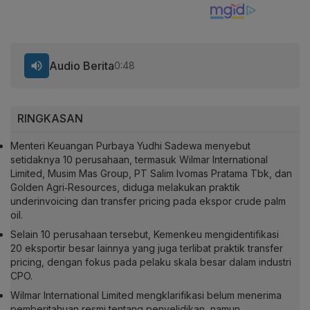
Audio Berita
0:48
RINGKASAN
Menteri Keuangan Purbaya Yudhi Sadewa menyebut
setidaknya 10 perusahaan, termasuk Wilmar International
Limited, Musim Mas Group, PT Salim Ivomas Pratama Tbk, dan
Golden Agri‑Resources, diduga melakukan praktik
underinvoicing dan transfer pricing pada ekspor crude palm
oil.
Selain 10 perusahaan tersebut, Kemenkeu mengidentifikasi
20 eksportir besar lainnya yang juga terlibat praktik transfer
pricing, dengan fokus pada pelaku skala besar dalam industri
CPO.
Wilmar International Limited mengklarifikasi belum menerima
pemberitahuan resmi tentang penyelidikan, namun