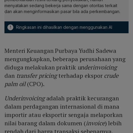
menyatakan sedang bekerja sama dengan otoritas terkait
dan akan menginformasikan pasar bila ada perkembangan.
!
Ringkasan ini dihasilkan dengan menggunakan AI
Menteri Keuangan Purbaya Yudhi Sadewa
mengungkapkan, beberapa perusahaan yang
diduga melakukan praktik
underinvoicing
dan
transfer pricing
terhadap ekspor
crude
palm
oil
(CPO).
Underinvoicing
adalah praktik kecurangan
dalam perdagangan internasional di mana
importir atau eksportir sengaja melaporkan
nilai barang dalam dokumen (
invoice
) lebih
rendah dari harga transaksi sebenarnya.