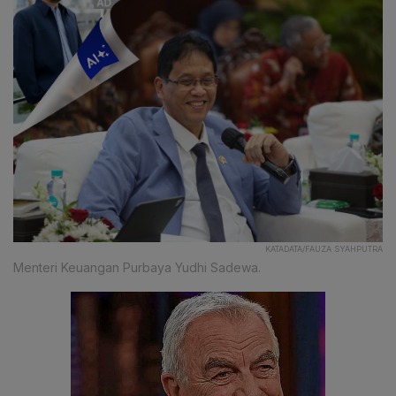
KATADATA/FAUZA SYAHPUTRA
Menteri Keuangan Purbaya Yudhi Sadewa.