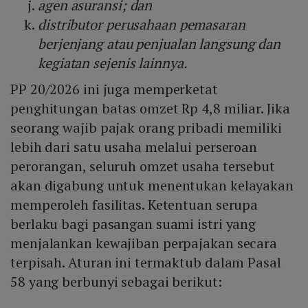
agen asuransi; dan
distributor perusahaan pemasaran
berjenjang atau penjualan langsung dan
kegiatan sejenis lainnya.
PP 20/2026 ini juga memperketat
penghitungan batas omzet Rp 4,8 miliar. Jika
seorang wajib pajak orang pribadi memiliki
lebih dari satu usaha melalui perseroan
perorangan, seluruh omzet usaha tersebut
akan digabung untuk menentukan kelayakan
memperoleh fasilitas. Ketentuan serupa
berlaku bagi pasangan suami istri yang
menjalankan kewajiban perpajakan secara
terpisah. Aturan ini termaktub dalam Pasal
58 yang berbunyi sebagai berikut: