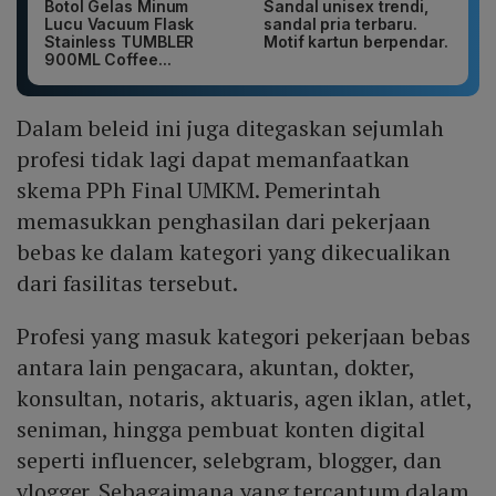
Botol Gelas Minum
Sandal unisex trendi,
Lucu Vacuum Flask
sandal pria terbaru.
Stainless TUMBLER
Motif kartun berpendar.
900ML Coffee...
Dalam beleid ini juga ditegaskan sejumlah
profesi tidak lagi dapat memanfaatkan
skema PPh Final UMKM. Pemerintah
memasukkan penghasilan dari pekerjaan
bebas ke dalam kategori yang dikecualikan
dari fasilitas tersebut.
Profesi yang masuk kategori pekerjaan bebas
antara lain pengacara, akuntan, dokter,
konsultan, notaris, aktuaris, agen iklan, atlet,
seniman, hingga pembuat konten digital
seperti influencer, selebgram, blogger, dan
vlogger. Sebagaimana yang tercantum dalam