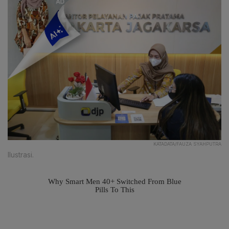
KATADATA/FAUZA SYAHPUTRA
Ilustrasi.