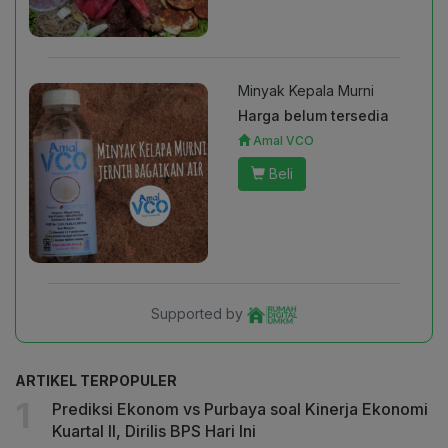
Minyak Kepala Murni
Harga belum tersedia
Amal VCO
Beli
Supported by
ARTIKEL TERPOPULER
Prediksi Ekonom vs Purbaya soal Kinerja Ekonomi
Kuartal II, Dirilis BPS Hari Ini