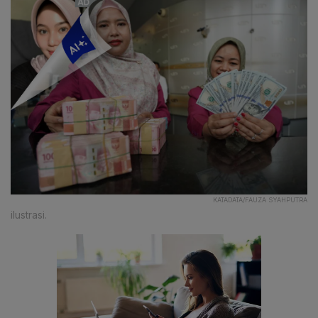
KATADATA/FAUZA SYAHPUTRA
ilustrasi.