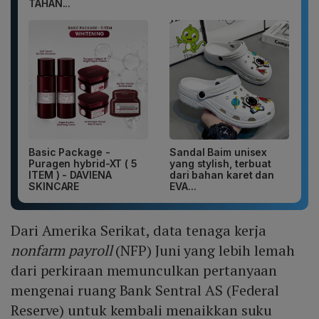
TAHAN...
Basic Package -
Sandal Baim unisex
Puragen hybrid-XT ( 5
yang stylish, terbuat
ITEM ) - DAVIENA
dari bahan karet dan
SKINCARE
EVA...
Dari Amerika Serikat, data tenaga kerja
nonfarm payroll
(NFP) Juni yang lebih lemah
dari perkiraan memunculkan pertanyaan
mengenai ruang Bank Sentral AS (Federal
Reserve) untuk kembali menaikkan suku