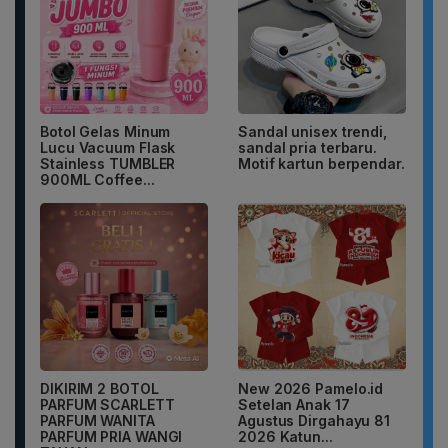
Botol Gelas Minum
Sandal unisex trendi,
Lucu Vacuum Flask
sandal pria terbaru.
Stainless TUMBLER
Motif kartun berpendar.
900ML Coffee...
DIKIRIM 2 BOTOL
New 2026 Pamelo.id
PARFUM SCARLETT
Setelan Anak 17
PARFUM WANITA
Agustus Dirgahayu 81
PARFUM PRIA WANGI
2026 Katun...