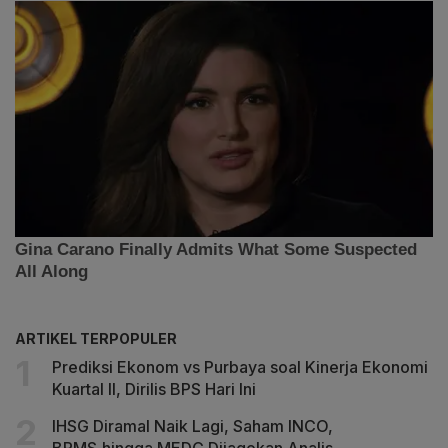
ARTIKEL TERPOPULER
Prediksi Ekonom vs Purbaya soal Kinerja Ekonomi
Kuartal II, Dirilis BPS Hari Ini
IHSG Diramal Naik Lagi, Saham INCO,
BRMS,hingga MEDC Dijagokan Analis