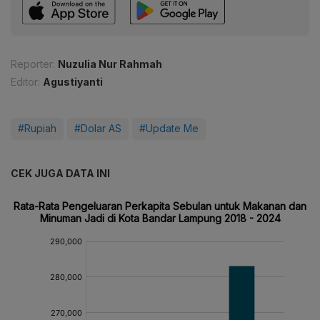
Reporter:
Nuzulia Nur Rahmah
Editor:
Agustiyanti
#Rupiah
#Dolar AS
#Update Me
CEK JUGA DATA INI