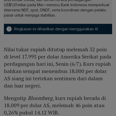
US$1,61 miliar pada Mei—memicu Bank Indonesia memperkuat
intervensi NDF, spot, DNDF, serta koordinasi dengan pelaku
pasar untuk menjaga stabilitas.
!
Ringkasan ini dihasilkan dengan menggunakan AI
Nilai tukar rupiah ditutup melemah 32 poin
di level 17.995 per dolar Amerika Serikat pada
perdagangan hari ini, Senin (6/7). Kurs rupiah
bahkan sempat menembus 18.000 per dolar
AS siang ini tertekan sentimen dari dalam
dan luar negeri.
Mengutip
Bloomberg
, kurs rupiah berada di
18.009 per dolar AS, melemah 46 poin atau
0,26% pukul 14.12 WIB.