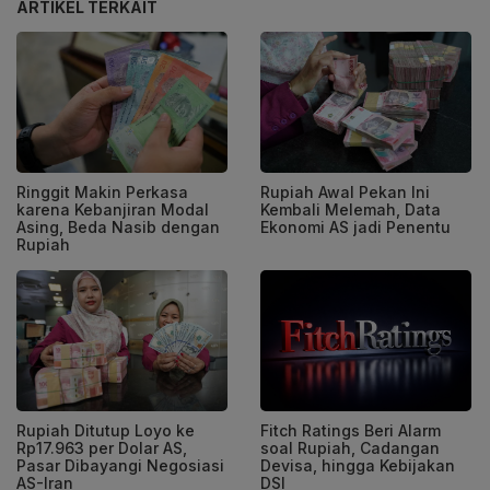
ARTIKEL TERKAIT
Ringgit Makin Perkasa
Rupiah Awal Pekan Ini
karena Kebanjiran Modal
Kembali Melemah, Data
Asing, Beda Nasib dengan
Ekonomi AS jadi Penentu
Rupiah
Rupiah Ditutup Loyo ke
Fitch Ratings Beri Alarm
Rp17.963 per Dolar AS,
soal Rupiah, Cadangan
Pasar Dibayangi Negosiasi
Devisa, hingga Kebijakan
AS-Iran
DSI