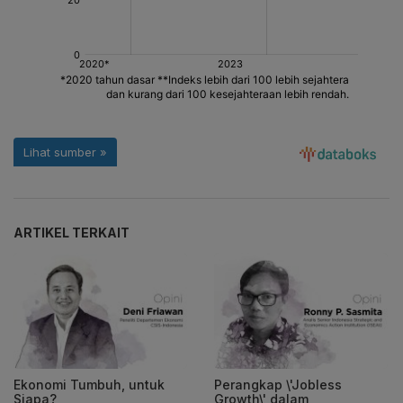
ARTIKEL TERKAIT
Ekonomi Tumbuh, untuk
Perangkap \'Jobless
Siapa?
Growth\' dalam