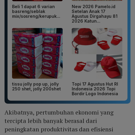
Beli 1 dapat 6 varian
New 2026 Pamelo.id
basreng/seblak
Setelan Anak 17
mix/sosreng/kerupuk...
Agustus Dirgahayu 81
2026 Katun...
tissu jolly pop up, jolly
Topi 17 Agustus Hut RI
250 shet, jolly 200shet
Indonesia 2026 Topi
Bordir Logo Indonesia
Akibatnya, pertumbuhan ekonomi yang
tercipta lebih banyak berasal dari
peningkatan produktivitas dan efisiensi