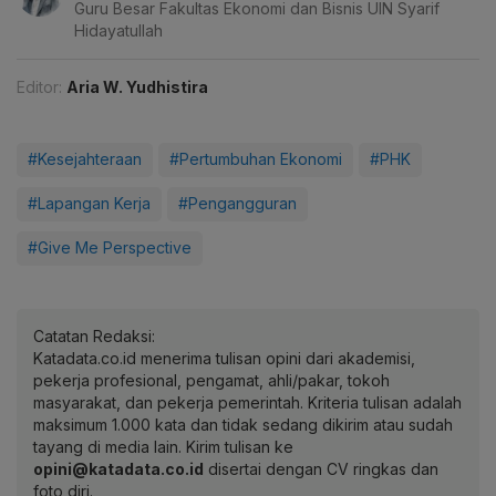
Guru Besar Fakultas Ekonomi dan Bisnis UIN Syarif
Hidayatullah
Editor:
Aria W. Yudhistira
#Kesejahteraan
#Pertumbuhan Ekonomi
#PHK
#Lapangan Kerja
#Pengangguran
#Give Me Perspective
Catatan Redaksi:
Katadata.co.id menerima tulisan opini dari akademisi,
pekerja profesional, pengamat, ahli/pakar, tokoh
masyarakat, dan pekerja pemerintah. Kriteria tulisan adalah
maksimum 1.000 kata dan tidak sedang dikirim atau sudah
tayang di media lain. Kirim tulisan ke
opini@katadata.co.id
disertai dengan CV ringkas dan
foto diri.