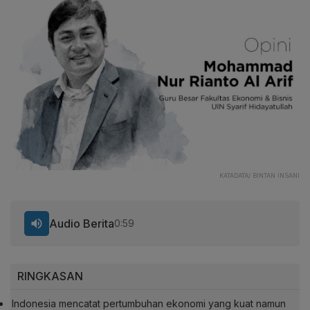
KATADATA/ BINTAN INSANI
Audio Berita
0:59
RINGKASAN
Indonesia mencatat pertumbuhan ekonomi yang kuat namun