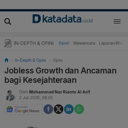
IN-DEPTH & OPINI
Telaah
Opini
Wawancara
Laporan Khusu
In-Depth & Opini
Opini
Jobless Growth dan Ancaman
bagi Kesejahteraan
Oleh
Mohammad Nur Rianto Al Arif
2 Juli 2026, 08:05