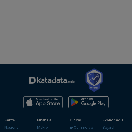
Berita
Finansial
Digital
Ekonopedia
Nasional
Makro
E-Commerce
Sejarah