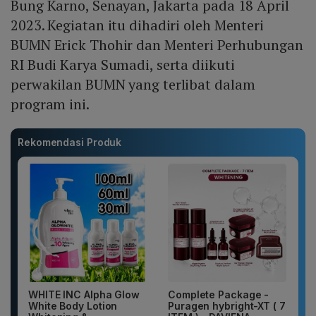
Bung Karno, Senayan, Jakarta pada 18 April
2023. Kegiatan itu dihadiri oleh Menteri
BUMN Erick Thohir dan Menteri Perhubungan
RI Budi Karya Sumadi, serta diikuti
perwakilan BUMN yang terlibat dalam
program ini.
Rekomendasi Produk
WHITE INC Alpha Glow
Complete Package -
White Body Lotion
Puragen hybright-XT ( 7