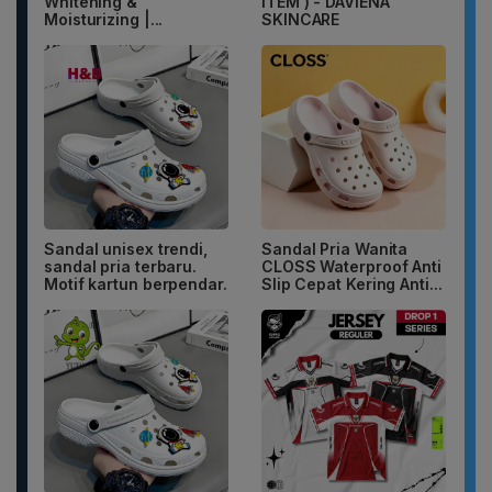
Whitening &
ITEM ) - DAVIENA
Moisturizing |...
SKINCARE
Sandal unisex trendi,
Sandal Pria Wanita
sandal pria terbaru.
CLOSS Waterproof Anti
Motif kartun berpendar.
Slip Cepat Kering Anti...