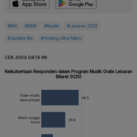
#BRI
#BBRI
#Mudik
#Lebaran 2023
#Update Me
#Holding Ultra Mikro
CEK JUGA DATA INI