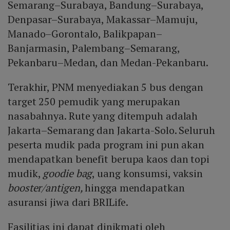
Semarang–Surabaya, Bandung–Surabaya,
Denpasar–Surabaya, Makassar–Mamuju,
Manado–Gorontalo, Balikpapan–
Banjarmasin, Palembang–Semarang,
Pekanbaru–Medan, dan Medan-Pekanbaru.
Terakhir, PNM menyediakan 5 bus dengan
target 250 pemudik yang merupakan
nasabahnya. Rute yang ditempuh adalah
Jakarta–Semarang dan Jakarta-Solo. Seluruh
peserta mudik pada program ini pun akan
mendapatkan benefit berupa kaos dan topi
mudik,
goodie bag
, uang konsumsi, vaksin
booster/antigen,
hingga mendapatkan
asuransi jiwa dari BRILife.
Fasilitias ini dapat dinikmati oleh