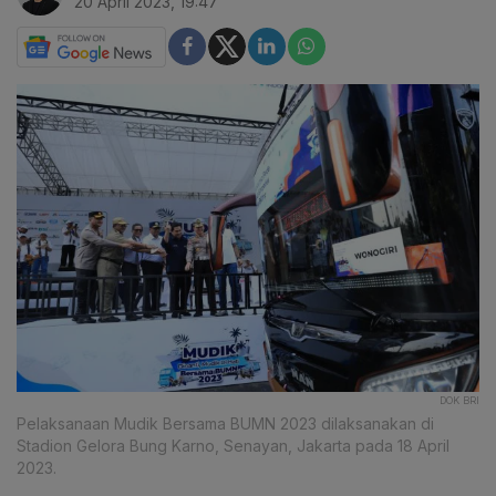
20 April 2023, 19:47
DOK BRI
Pelaksanaan Mudik Bersama BUMN 2023 dilaksanakan di
Stadion Gelora Bung Karno, Senayan, Jakarta pada 18 April
2023.