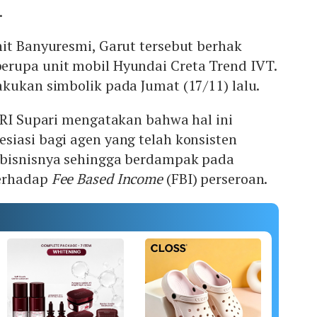
.
it Banyuresmi, Garut tersebut berhak
rupa unit mobil Hyundai Creta Trend IVT.
kukan simbolik pada Jumat (17/11) lalu.
BRI Supari mengatakan bahwa hal ini
siasi bagi agen yang telah konsisten
 bisnisnya sehingga berdampak pada
terhadap
Fee Based Income
(FBI) perseroan.