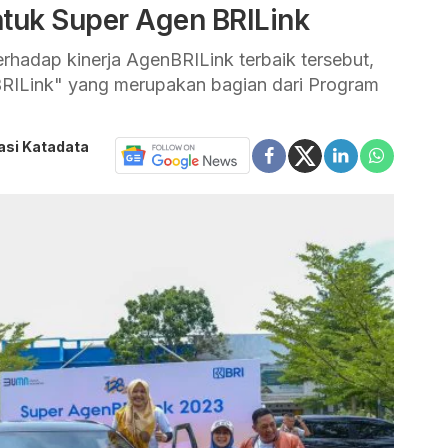
ntuk Super Agen BRILink
rhadap kinerja AgenBRILink terbaik tersebut,
RILink" yang merupakan bagian dari Program
asi Katadata