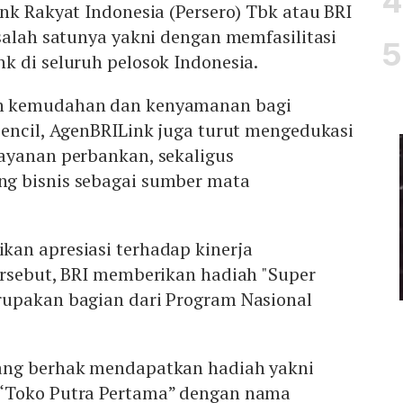
nk Rakyat Indonesia (Persero) Tbk atau BRI
salah satunya yakni dengan memfasilitasi
k di seluruh pelosok Indonesia.
n kemudahan dan kenyamanan bagi
pencil, AgenBRILink juga turut mengedukasi
ayanan perbankan, sekaligus
g bisnis sebagai sumber mata
an apresiasi terhadap kinerja
ersebut, BRI memberikan hadiah "Super
upakan bagian dari Program Nasional
ang berhak mendapatkan hadiah yakni
“Toko Putra Pertama” dengan nama