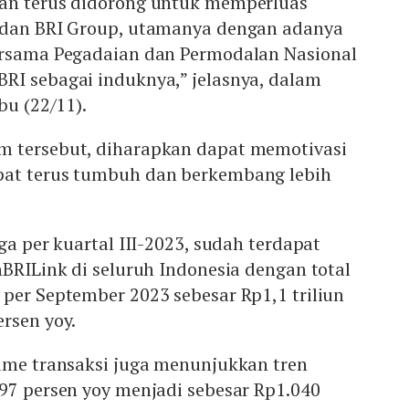
an terus didorong untuk memperluas
 dan BRI Group, utamanya dengan adanya
ersama Pegadaian dan Permodalan Nasional
RI sebagai induknya,” jelasnya, dalam
bu (22/11).
m tersebut, diharapkan dapat memotivasi
pat terus tumbuh dan berkembang lebih
ga per kuartal III-2023, sudah terdapat
nBRILink di seluruh Indonesia dengan total
) per September 2023 sebesar Rp1,1 triliun
rsen yoy.
lume transaksi juga menunjukkan tren
97 persen yoy menjadi sebesar Rp1.040