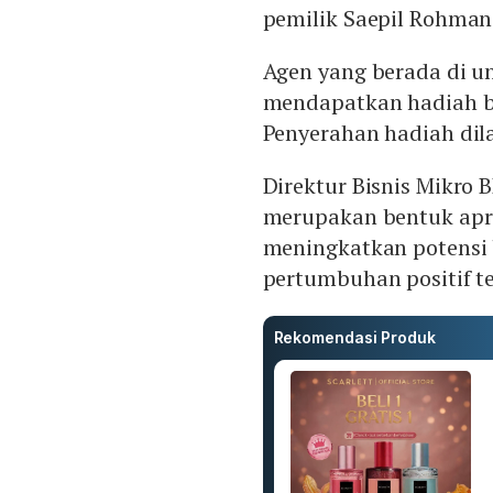
pemilik Saepil Rohman
Agen yang berada di un
mendapatkan hadiah be
Penyerahan hadiah dila
Direktur Bisnis Mikro 
merupakan bentuk apre
meningkatkan potensi
pertumbuhan positif 
Rekomendasi Produk