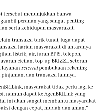
ksi tersebut menunjukkan bahwa
gambil peranan yang sangat penting
ian serta kehidupan masyarakat.
lain transaksi tarik tunai, juga dapat
ansaksi harian masyarakat di antaranya
han listrik, air, iuran BPJS, telepon,
yaran cicilan, top-up BRIZZI, setoran
n layanan
referral
pembukaan rekening
injaman, dan transaksi lainnya.
nBRILink, masyarakat tidak perlu lagi ke
si, namun dapat ke AgenBRILink yang
. Hal ini akan sangat membantu masyarakat
saksi dengan cepat, mudah dan aman,”