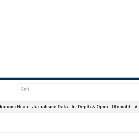
konomi Hijau
Jurnalisme Data
In-Depth & Opini
Otomotif
V