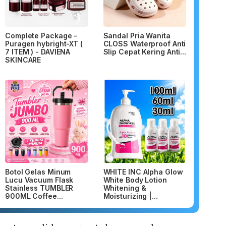
Complete Package -
Sandal Pria Wanita
Puragen hybright-XT (
CLOSS Waterproof Anti
7 ITEM ) - DAVIENA
Slip Cepat Kering Anti...
SKINCARE
Botol Gelas Minum
WHITE INC Alpha Glow
Lucu Vacuum Flask
White Body Lotion
Stainless TUMBLER
Whitening &
900ML Coffee...
Moisturizing |...