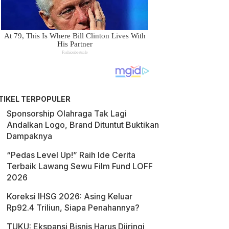
TIKEL TERPOPULER
Sponsorship Olahraga Tak Lagi
Andalkan Logo, Brand Dituntut Buktikan
Dampaknya
“Pedas Level Up!” Raih Ide Cerita
Terbaik Lawang Sewu Film Fund LOFF
2026
Koreksi IHSG 2026: Asing Keluar
Rp92.4 Triliun, Siapa Penahannya?
TUKU: Ekspansi Bisnis Harus Diiringi