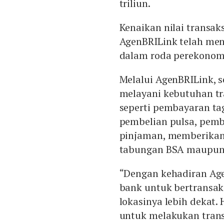
triliun.
Kenaikan nilai transa
AgenBRILink telah men
dalam roda perekonom
Melalui AgenBRILink, se
melayani kebutuhan tr
seperti pembayaran tagi
pembelian pulsa, pemba
pinjaman, memberika
tabungan BSA maupun p
“Dengan kehadiran Age
bank untuk bertransak
lokasinya lebih dekat
untuk melakukan tran