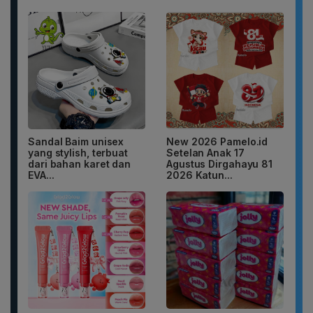
Sandal Baim unisex
New 2026 Pamelo.id
yang stylish, terbuat
Setelan Anak 17
dari bahan karet dan
Agustus Dirgahayu 81
EVA...
2026 Katun...