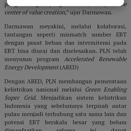
pengembangan yang terbatas, menjadi
the
center of value creation
,” ujar Darmawan.
Darmawan meyakini, melalui kolaborasi,
tantangan seperti mismatch sumber EBT
dengan pusat beban dan intermitensi pada
EBT bisa diurai dan diselesaikan. PLN telah
menyusun program
Accelerated Renewable
Energy Development
(ARED)
Dengan ARED, PLN membangun pemerataan
kelistrikan nasional melalui
Green Enabling
Super Grid
. Menjadikan sistem kelistrikan
Indonesia yang sebelumnya terpisah antar
pulau menjadi terhubung satu sama lain dan
potensi EBT berskala besar yang belum
dimanfaatkan selama ini dapat