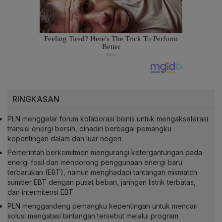
RINGKASAN
PLN menggelar forum kolaborasi bisnis untuk mengakselerasi
transisi energi bersih, dihadiri berbagai pemangku
kepentingan dalam dan luar negeri.
Pemerintah berkomitmen mengurangi ketergantungan pada
energi fosil dan mendorong penggunaan energi baru
terbarukan (EBT), namun menghadapi tantangan mismatch
sumber EBT dengan pusat beban, jaringan listrik terbatas,
dan intermitensi EBT.
PLN menggandeng pemangku kepentingan untuk mencari
solusi mengatasi tantangan tersebut melalui program