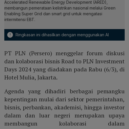
Accelerated Renewable Energy Development (ARED),
membangun pemerataan kelistrikan nasional melalui Green
Enabling Super Grid dan smart grid untuk mengatasi
intermitensi EBT.
!
Ringkasan ini dihasilkan dengan menggunakan AI
PT PLN (Persero) menggelar forum diskusi
dan kolaborasi bisnis Road to PLN Investment
Days 2024 yang diadakan pada Rabu (6/3), di
Hotel Mulia, Jakarta.
Agenda yang dihadiri berbagai pemangku
kepentingan mulai dari sektor pemerintahan,
bisnis, perbankan, akademisi, hingga investor
dalam dan luar negeri merupakan upaya
membangun kolaborasi dalam