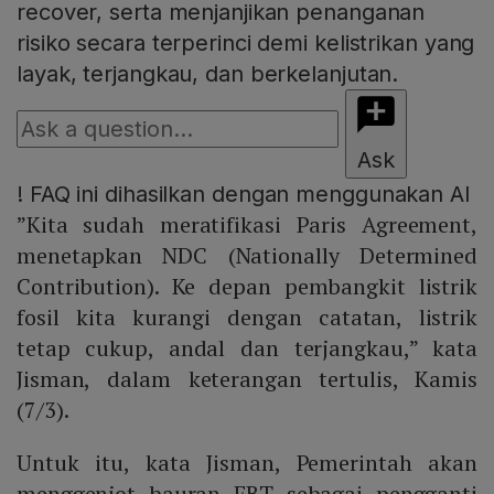
recover, serta menjanjikan penanganan
risiko secara terperinci demi kelistrikan yang
layak, terjangkau, dan berkelanjutan.
Ask
!
FAQ ini dihasilkan dengan menggunakan AI
”Kita sudah meratifikasi Paris Agreement,
menetapkan NDC (Nationally Determined
Contribution). Ke depan pembangkit listrik
fosil kita kurangi dengan catatan, listrik
tetap cukup, andal dan terjangkau,” kata
Jisman, dalam keterangan tertulis, Kamis
(7/3).
Untuk itu, kata Jisman, Pemerintah akan
menggenjot bauran EBT sebagai pengganti