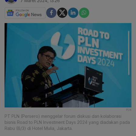
7 Maret 2024, 13:26
PLN
PT PLN (Persero) menggelar forum diskusi dan kolaborasi
bisnis Road to PLN Investment Days 2024 yang diadakan pada
Rabu (6/3) di Hotel Mulia, Jakarta.