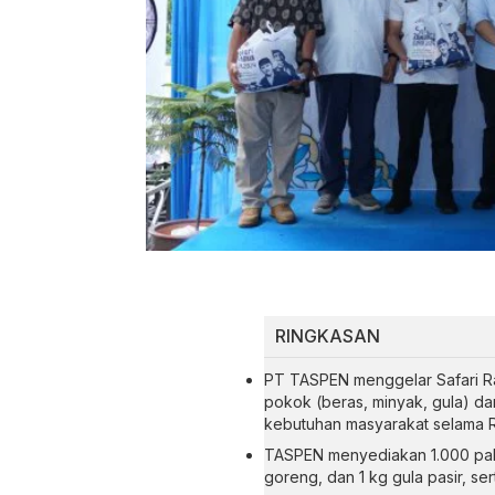
RINGKASAN
PT TASPEN menggelar Safari 
pokok (beras, minyak, gula) 
kebutuhan masyarakat selama 
TASPEN menyediakan 1.000 pake
goreng, dan 1 kg gula pasir, s