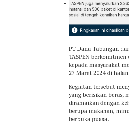
TASPEN juga menyalurkan 2.363 
instansi dan 500 paket di kant
sosial di tengah kenaikan harga
!
Ringkasan ini dihasilkan
PT Dana Tabungan dan 
TASPEN berkomitmen u
kepada masyarakat me
27 Maret 2024 di halam
Kegiatan tersebut men
yang berisikan beras, 
diramaikan dengan ke
berupa makanan, minu
berbuka puasa.