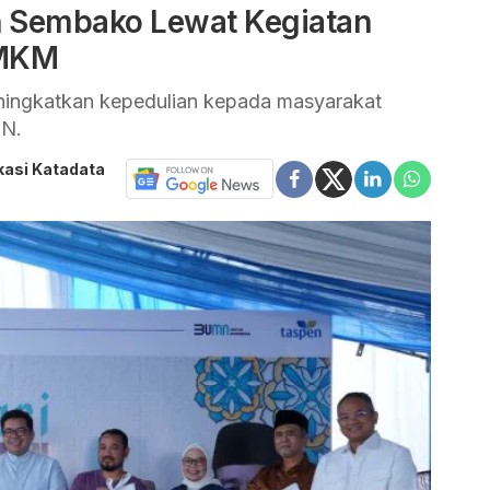
 Sembako Lewat Kegiatan
UMKM
ingkatkan kepedulian kepada masyarakat
MN.
kasi Katadata