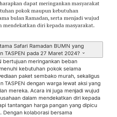
 diharapkan dapat meringankan masyarakat
tuhan pokok maupun kebutuhan
lama bulan Ramadan, serta menjadi wujud
m mendekatkan diri kepada masyarakat.
utama Safari Ramadan BUMN yang
an TASPEN pada 27 Maret 2024?
 bertujuan meringankan beban
menuhi kebutuhan pokok selama
ediaan paket sembako murah, sekaligus
 TASPEN dengan warga lewat aksi yang
an mereka. Acara ini juga menjadi wujud
usahaan dalam mendekatkan diri kepada
api tantangan harga pangan yang dipicu
o. Dengan kolaborasi bersama