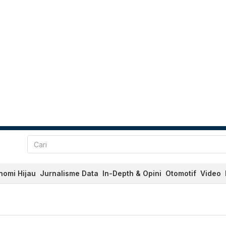
nomi Hijau
Jurnalisme Data
In-Depth & Opini
Otomotif
Video