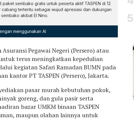
paket sembako gratis untuk peserta aktif TASPEN di 12
or cabang tertentu sebagai wujud apresiasi dan dukungan
 sembako akibat El Nino.
 dengan menggunakan AI
Asuransi Pegawai Negeri (Persero) atau
ntuk terus meningkatkan kepedulian
lalui kegiatan Safari Ramadan BUMN pada
an kantor PT TASPEN (Persero), Jakarta.
yediakan pasar murah kebutuhan pokok,
minyak goreng, dan gula pasir serta
hadiran bazar UMKM binaan TASPEN
man, maupun olahan lainnya untuk