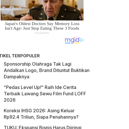
TIKEL TERPOPULER
Sponsorship Olahraga Tak Lagi
Andalkan Logo, Brand Dituntut Buktikan
Dampaknya
“Pedas Level Up!” Raih Ide Cerita
Terbaik Lawang Sewu Film Fund LOFF
2026
Koreksi IHSG 2026: Asing Keluar
Rp92.4 Triliun, Siapa Penahannya?
TUKU: Ekspansi Bisnis Harus Diiringi