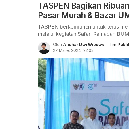
TASPEN Bagikan Ribuan
Pasar Murah & Bazar 
TASPEN berkomitmen untuk terus men
melalui kegiatan Safari Ramadan BU
Oleh
Anshar Dwi Wibowo
-
Tim Publi
27 Maret 2024, 22:03