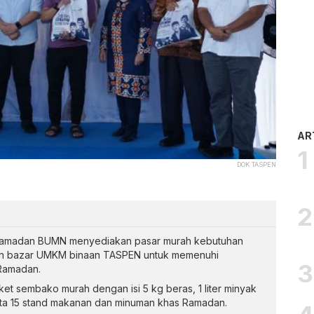
AR
DOK TASPEN
Ramadan BUMN menyediakan pasar murah kebutuhan
dan bazar UMKM binaan TASPEN untuk memenuhi
Ramadan.
t sembako murah dengan isi 5 kg beras, 1 liter minyak
erta 15 stand makanan dan minuman khas Ramadan.