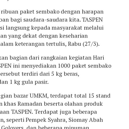
ribuan paket sembako dengan harapan
an bagi saudara-saudara kita. TASPEN
usi langsung kepada masyarakat melalui
an yang dekat dengan keseharian
alam keterangan tertulis, Rabu (27/3).
an bagian dari rangkaian kegiatan Hari
SPEN ini menyediakan 1000 paket sembako
rsebut terdiri dari 5 kg beras,
dan 1 kg gula pasir.
agian bazar UMKM, terdapat total 15 stand
 khas Ramadan beserta olahan produk
aan TASPEN. Terdapat juga beberapa
, seperti Pempek Syahra, Siomay Abah
ti Golovers, dan beberapa minuman