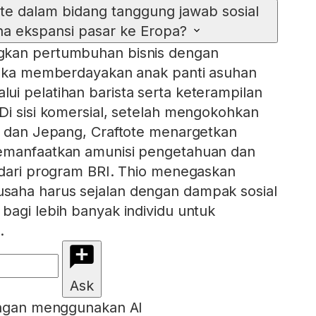
te dalam bidang tanggung jawab sosial
a ekspansi pasar ke Eropa?
gkan pertumbuhan bisnis dengan
ereka memberdayakan anak panti asuhan
i pelatihan barista serta keterampilan
Di sisi komersial, setelah mengokohkan
a dan Jepang, Craftote menargetkan
emanfaatkan amunisi pengetahuan dan
 dari program BRI. Thio menegaskan
aha harus sejalan dengan dampak sosial
bagi lebih banyak individu untuk
.
Ask
engan menggunakan AI