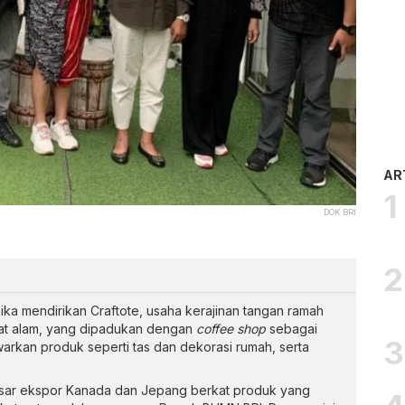
AR
DOK BRI
ika mendirikan Craftote, usaha kerajinan tangan ramah
at alam, yang dipadukan dengan
coffee shop
sebagai
arkan produk seperti tas dan dekorasi rumah, serta
asar ekspor Kanada dan Jepang berkat produk yang