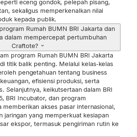
seperti eceng gondok, pelepah pisang,
an, sekaligus memperkenalkan nilai
roduk kepada publik.
 program Rumah BUMN BRI Jakarta dan
innya dalam mempercepat pertumbuhan
Craftote?
 dalam program Rumah BUMN BRI Jakarta
 titik balik penting. Melalui kelas‑kelas
roleh pengetahuan tentang business
keuangan, efisiensi produksi, serta
. Selanjutnya, keikutsertaan dalam BRI
 BRI Incubator, dan program
 memberikan akses pasar internasional,
dan jaringan yang memperkuat kesiapan
sar ekspor, termasuk pengiriman rutin ke