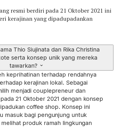
yang resmi berdiri pada 21 Oktober 2021 ini
eri kerajinan yang dipadupadankan
ama Thio Siujinata dan Rika Christina
tote serta konsep unik yang mereka
tawarkan?
eh keprihatinan terhadap rendahnya
erhadap kerajinan lokal. Sebagai
ilih menjadi couplepreneur dan
 pada 21 Oktober 2021 dengan konsep
dipadukan coffee shop. Konsep ini
ntu masuk bagi pengunjung untuk
 melihat produk ramah lingkungan