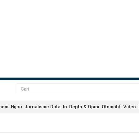
nomi Hijau
Jurnalisme Data
In-Depth & Opini
Otomotif
Video