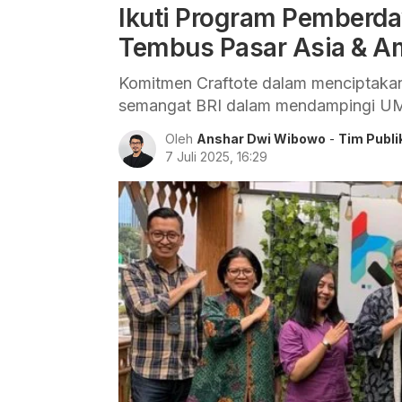
Ikuti Program Pemberda
Tembus Pasar Asia & A
Komitmen Craftote dalam menciptakan 
semangat BRI dalam mendampingi UM
Oleh
Anshar Dwi Wibowo
-
Tim Publi
7 Juli 2025, 16:29