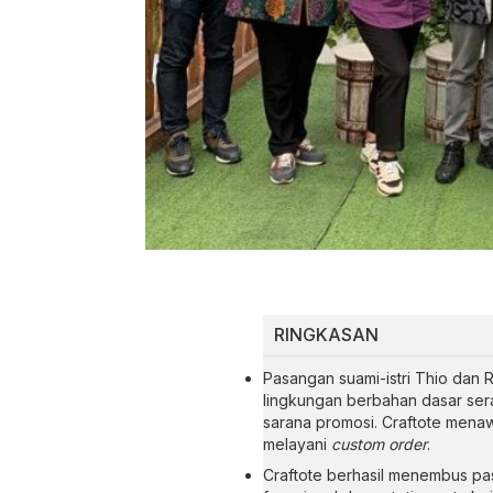
RINGKASAN
Pasangan suami-istri Thio dan R
lingkungan berbahan dasar ser
sarana promosi. Craftote menaw
melayani
custom order
.
Craftote berhasil menembus p