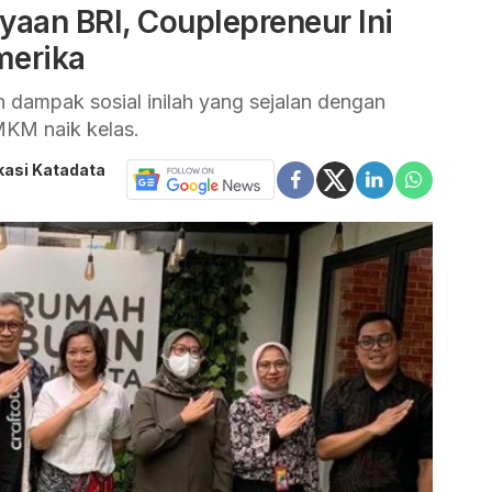
yaan BRI, Couplepreneur Ini
merika
dampak sosial inilah yang sejalan dengan
KM naik kelas.
kasi Katadata