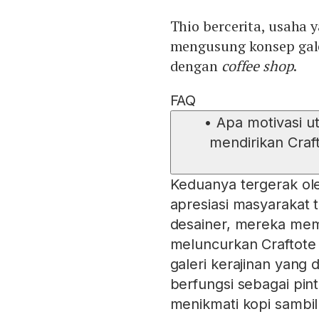
Thio bercerita, usaha 
mengusung konsep gal
dengan
coffee shop
.
FAQ
•
Apa motivasi ut
mendirikan Craf
Keduanya tergerak ol
apresiasi masyarakat t
desainer, mereka mem
meluncurkan Craftote
galeri kerajinan yang 
berfungsi sebagai pi
menikmati kopi sambil