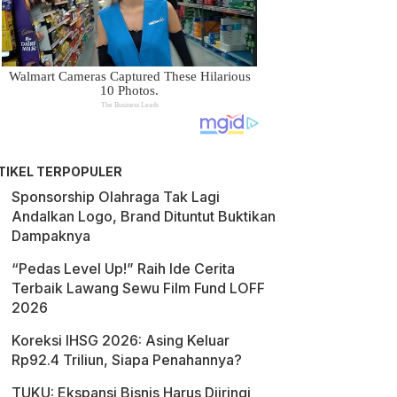
TIKEL TERPOPULER
Sponsorship Olahraga Tak Lagi
Andalkan Logo, Brand Dituntut Buktikan
Dampaknya
“Pedas Level Up!” Raih Ide Cerita
Terbaik Lawang Sewu Film Fund LOFF
2026
Koreksi IHSG 2026: Asing Keluar
Rp92.4 Triliun, Siapa Penahannya?
TUKU: Ekspansi Bisnis Harus Diiringi