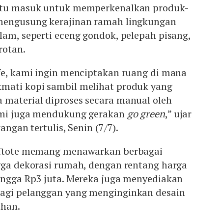
intu masuk untuk memperkenalkan produk-
mengusung kerajinan ramah lingkungan
lam, seperti eceng gondok, pelepah pisang,
rotan.
fe, kami ingin menciptakan ruang di mana
mati kopi sambil melihat produk yang
 material diproses secara manual oleh
ami juga mendukung gerakan
go green
,” ujar
angan tertulis, Senin (7/7).
raftote memang menawarkan berbagai
ngga dekorasi rumah, dengan rentang harga
hingga Rp3 juta. Mereka juga menyediakan
agi pelanggan yang menginginkan desain
uhan.