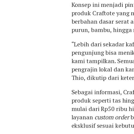
Konsep ini menjadi p
produk Craftote yang 
berbahan dasar serat a
purun, bambu, hingga 
“Lebih dari sekadar ka
pengunjung bisa menik
kami tampilkan. Semua
pengrajin lokal dan k
Thio, dikutip dari keter
Sebagai informasi, C
produk seperti tas hi
mulai dari Rp50 ribu 
layanan
custom order
b
eksklusif sesuai kebut