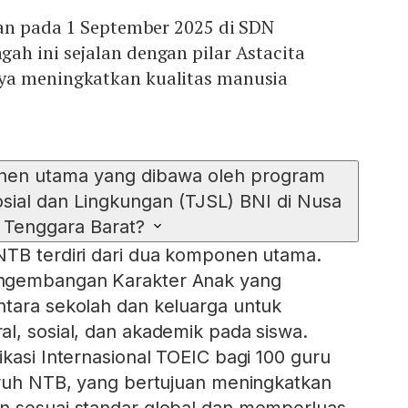
kan pada 1 September 2025 di SDN
ah ini sejalan dengan pilar Astacita
ya meningkatkan kualitas manusia
nen utama yang dibawa oleh program
ial dan Lingkungan (TJSL) BNI di Nusa
Tenggara Barat?
NTB terdiri dari dua komponen utama.
ngembangan Karakter Anak yang
ntara sekolah dan keluarga untuk
l, sosial, dan akademik pada siswa.
ikasi Internasional TOEIC bagi 100 guru
uruh NTB, yang bertujuan meningkatkan
n sesuai standar global dan memperluas