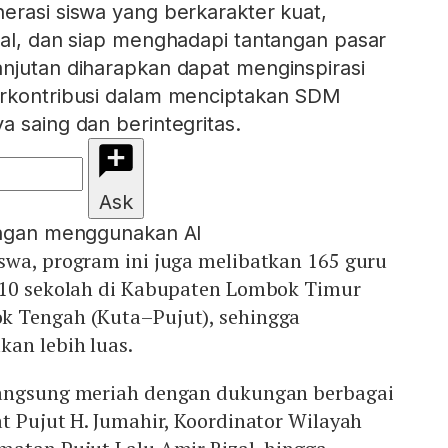
erasi siswa yang berkarakter kuat,
bal, dan siap menghadapi tantangan pasar
njutan diharapkan dapat menginspirasi
erkontribusi dalam menciptakan SDM
a saing dan berintegritas.
Ask
engan menggunakan AI
swa, program ini juga melibatkan 165 guru
 10 sekolah di Kabupaten Lombok Timur
k Tengah (Kuta–Pujut), sehingga
an lebih luas.
langsung meriah dengan dukungan berbagai
t Pujut H. Jumahir, Koordinator Wilayah