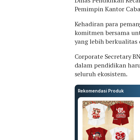
Dinas Pendidikan Keca
Pemimpin Kantor Caba
Kehadiran para peman
komitmen bersama un
yang lebih berkualitas 
Corporate Secretary B
dalam pendidikan haru
seluruh ekosistem.
Rekomendasi Produk