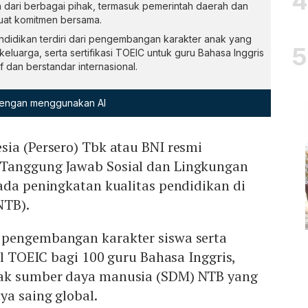
ari berbagai pihak, termasuk pemerintah daerah dan
at komitmen bersama.
ndidikan terdiri dari pengembangan karakter anak yang
keluarga, serta sertifikasi TOEIC untuk guru Bahasa Inggris
f dan berstandar internasional.
 dengan menggunakan AI
ia (Persero) Tbk atau BNI resmi
Tanggung Jawab Sosial dan Lingkungan
ada peningkatan kualitas pendidikan di
NTB).
 pengembangan karakter siswa serta
al TOEIC bagi 100 guru Bahasa Inggris,
ak sumber daya manusia (SDM) NTB yang
ya saing global.