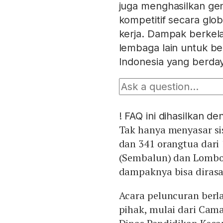
juga menghasilkan gen
kompetitif secara glo
kerja. Dampak berkela
lembaga lain untuk b
Indonesia yang berday
!
FAQ ini dihasilkan d
Tak hanya menyasar si
dan 341 orangtua dari
(Sembalun) dan Lombo
dampaknya bisa dirasak
Acara peluncuran ber
pihak, mulai dari Cama