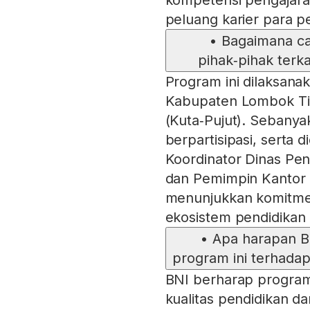
peluang karier para pe
•
Bagaimana ca
pihak‑pihak terk
Program ini dilaksanak
Kabupaten Lombok Ti
(Kuta‑Pujut). Sebanya
berpartisipasi, serta 
Koordinator Dinas Pen
dan Pemimpin Kantor 
menunjukkan komitmen
ekosistem pendidikan
•
Apa harapan B
program ini terhada
BNI berharap program
kualitas pendidikan da