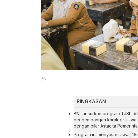
BNI
RINGKASAN
BNI luncurkan program TJSL di 
pengembangan karakter siswa da
dengan pilar Astacita Pemerinta
Program ini menyasar siswa, 16