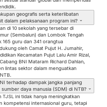
ndidik.
kupan geografis serta keterlibatan
ait dalam pelaksanaan program ini?
an di 10 sekolah yang tersebar di
mur (Sembalun) dan Lombok Tengah
k 165 guru dan 341 orangtua
didukung oleh Camat Pujut H. Jumahir,
didikan Kecamatan Pujut Lalu Amir Rizal,
Cabang BNI Mataram Richard Dahlan,
 lintas sektor dalam menguatkan
 NTB.
NI terhadap dampak jangka panjang
p sumber daya manusia (SDM) di NTB?
 TJSL ini tidak hanya meningkatkan
n kompetensi internasional guru, tetapi