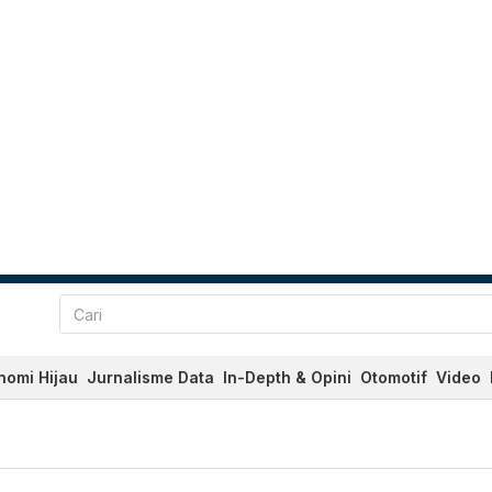
nomi Hijau
Jurnalisme Data
In-Depth & Opini
Otomotif
Video