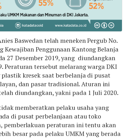
Anies Baswedan telah meneken Pergub No.
ng Kewajiban Penggunaan Kantong Belanja
a 27 Desember 2019, yang diundangkan
. Peraturan tersebut melarang warga DKI
lastik kresek saat berbelanja di pusat
ayan, dan pasar tradisional. Aturan ini
elah diundangkan, yakni pada 1 Juli 2020.
i tidak memberatkan pelaku usaha yang
a di pusat perbelanjaan atau toko
, pemberlakuan peraturan ini tentu akan
bih besar pada pelaku UMKM yang berada