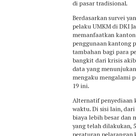
di pasar tradisional.
Berdasarkan survei ya
pelaku UMKM di DKI Ja
memanfaatkan kantong 
penggunaan kantong pl
tambahan bagi para p
bangkit dari krisis ak
data yang menunjukan
mengaku mengalami pe
19 ini.
Alternatif penyediaan
waktu. Di sisi lain, d
biaya lebih besar dan 
yang telah dilakukan,
peraturan pelarangan 