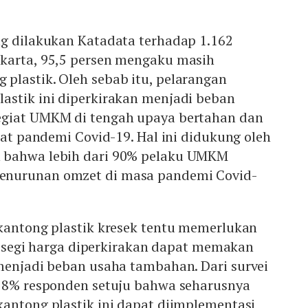
ng dilakukan Katadata terhadap 1.162
karta, 95,5 persen mengaku masih
plastik. Oleh sebab itu, pelarangan
astik ini diperkirakan menjadi beban
egiat UMKM di tengah upaya bertahan dan
ibat pandemi Covid-19. Hal ini didukung oleh
 bahwa lebih dari 90% pelaku UMKM
nurunan omzet di masa pandemi Covid-
 kantong plastik kresek tentu memerlukan
ari segi harga diperkirakan dapat memakan
menjadi beban usaha tambahan. Dari survei
 58% responden setuju bahwa seharusnya
kantong plastik ini dapat diimplementasi