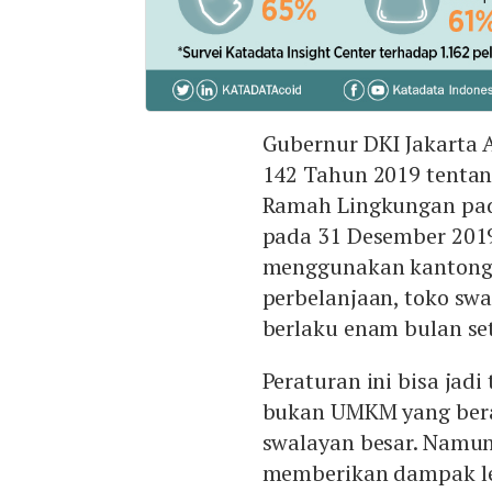
Gubernur DKI Jakarta 
142 Tahun 2019 tenta
Ramah Lingkungan pad
pada 31 Desember 2019
menggunakan kantong p
perbelanjaan, toko swal
berlaku enam bulan set
Peraturan ini bisa jad
bukan UMKM yang berad
swalayan besar. Namun
memberikan dampak le