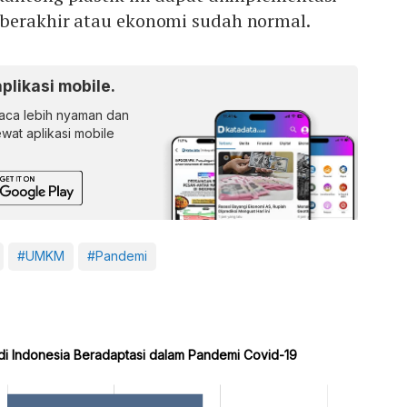
berakhir atau ekonomi sudah normal.
aplikasi mobile.
ca lebih nyaman dan
lewat aplikasi mobile
#UMKM
#Pandemi