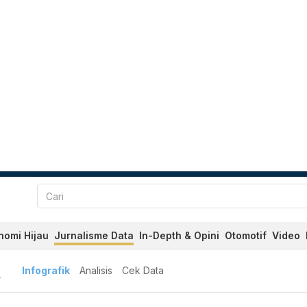
nomi Hijau
Jurnalisme Data
In-Depth & Opini
Otomotif
Video
A
Infografik
Analisis
Cek Data