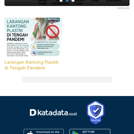
WA.
KATADATA
Larangan Kantong Plastik
di Tengah Pandemi