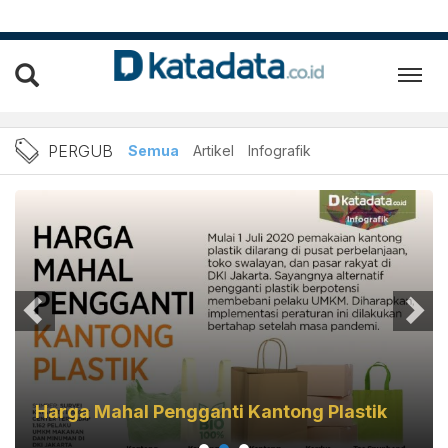
Berita Pergub Terbaru dan 
PERGUB
Semua
Artikel
Infografik
Harga Mahal Pengganti Kantong Plastik