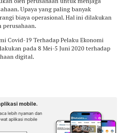
akukan oleh perusahaan untuk menjaga
ahaan. Upaya yang paling banyak
angi biaya operasional. Hal ini dilakukan
en perusahaan.
mi Covid-19 Terhadap Pelaku Ekonomi
dilakukan pada 8 Mei-5 Juni 2020 terhadap
haan digital.
aplikasi mobile.
ca lebih nyaman dan
lewat aplikasi mobile