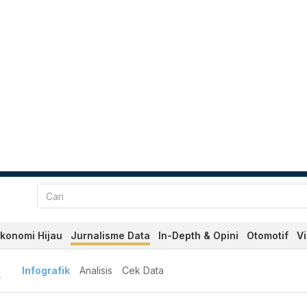
konomi Hijau
Jurnalisme Data
In-Depth & Opini
Otomotif
V
A
Infografik
Analisis
Cek Data