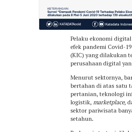
Pelaku ekonomi digital
efek pandemi Covid-19.
(KIC) yang dilakukan 
perusahaan digital ya
Menurut sektornya, b
bertahan di atas satu 
pertanian, teknologi i
logistik,
marketplace
, 
sektor pariwisata bany
setahun.