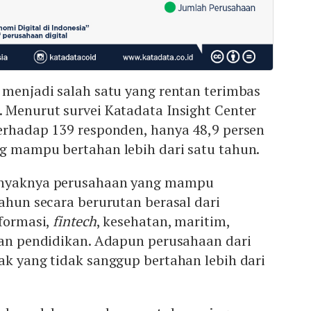
 menjadi salah satu yang rentan terimbas
 Menurut survei Katadata Insight Center
terhadap 139 responden, hanya 48,9 persen
ng mampu bertahan lebih dari satu tahun.
anyaknya perusahaan yang mampu
tahun secara berurutan berasal dari
nformasi,
fintech
, kesehatan, maritim,
dan pendidikan. Adapun perusahaan dari
ak yang tidak sanggup bertahan lebih dari