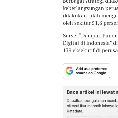
Berbagai strategi dil
keberlangsungan perus
dilakukan ialah mengur
oleh sekitar 51,8 pers
Survei “Dampak Pande
Digital di Indonesia” 
139 eksekutif di perusa
Baca artikel ini lewat 
Dapatkan pengalaman memba
nikmati fitur menarik lainnya 
Katadata.