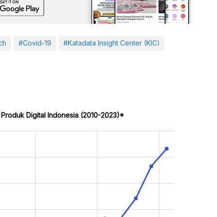
ch
#Covid-19
#Katadata Insight Center (KIC)