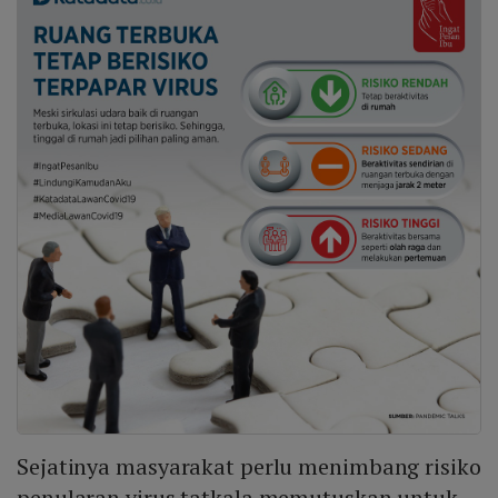
Sejatinya masyarakat perlu menimbang risiko
penularan virus tatkala memutuskan untuk