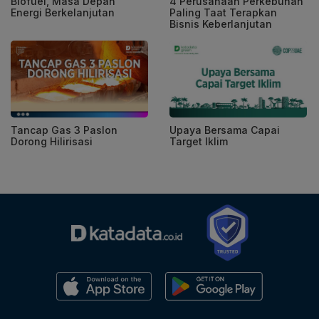
Biofuel, Masa Depan
4 Perusahaan Perkebunan
Energi Berkelanjutan
Paling Taat Terapkan
Bisnis Keberlanjutan
Tancap Gas 3 Paslon
Upaya Bersama Capai
Dorong Hilirisasi
Target Iklim