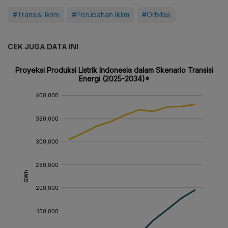
#Transisi Iklim
#Perubahan Iklim
#Orbitas
CEK JUGA DATA INI