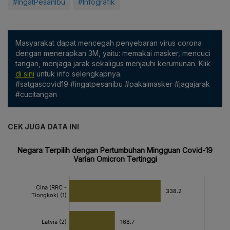
#IngatPesanIbu
#Infografik
Masyarakat dapat mencegah penyebaran virus corona
dengan menerapkan 3M, yaitu: memakai masker, mencuci
tangan, menjaga jarak sekaligus menjauhi kerumunan. Klik
di sini
untuk info selengkapnya.
#satgascovid19 #ingatpesanibu #pakaimasker #jagajarak
#cucitangan
CEK JUGA DATA INI