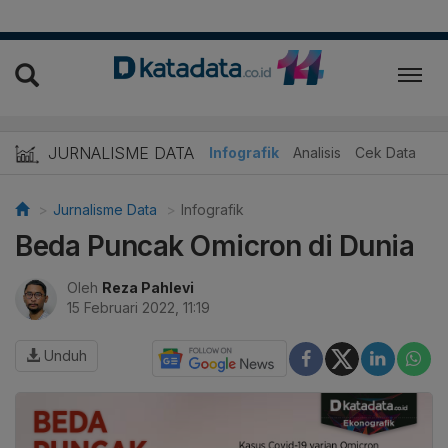
JURNALISME DATA
Infografik
Analisis
Cek Data
Jurnalisme Data
Infografik
Beda Puncak Omicron di Dunia
Oleh
Reza Pahlevi
15 Februari 2022, 11:19
Unduh