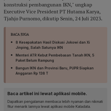
konstruksi pembangunan IKN," ungkap
Executive Vice President PT Hutama Karya,
Tjahjo Purnomo, dikutip Senin, 24 Juli 2023.
BACA JUGA
8 Kesepakatan Hasil Diskusi Jokowi dan Xi
Jinping, Salah Satunya IKN
Menteri ATR Kebut Pembebasan Tanah IKN, 5
Paket Belum Rampung
Bangun IKN dan Provinsi Baru, PUPR Siapkan
Anggaran Rp 138 T
Baca artikel ini lewat aplikasi mobile.
Dapatkan pengalaman membaca lebih nyaman dan nikmati
fitur menarik lainnya lewat aplikasi mobile Katadata.