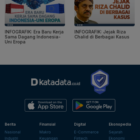
INFOGRAFIK: Era Baru Kerja
INFOGRAFIK: Jejak Riza
Sama Dagang Indonesia-
Chalid di Berbagai Kasus
Uni Eropa
Berita
Finansial
Digital
Ekonopedia
Nasional
Makro
E-Commerce
Sejarah
Industri
Keuangan
Fintech
Ekonomi