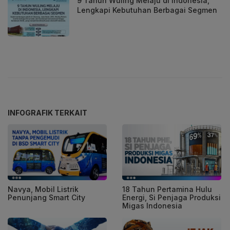
9 Tahun Wuling Melaju di Indonesia,
Lengkapi Kebutuhan Berbagai Segmen
INFOGRAFIK TERKAIT
Navya, Mobil Listrik
18 Tahun Pertamina Hulu
Penunjang Smart City
Energi, Si Penjaga Produksi
Migas Indonesia