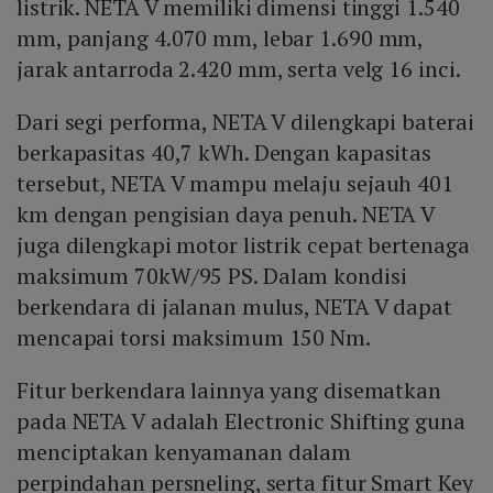
listrik. NETA V memiliki dimensi tinggi 1.540
mm, panjang 4.070 mm, lebar 1.690 mm,
jarak antarroda 2.420 mm, serta velg 16 inci.
Dari segi performa, NETA V dilengkapi baterai
berkapasitas 40,7 kWh. Dengan kapasitas
tersebut, NETA V mampu melaju sejauh 401
km dengan pengisian daya penuh. NETA V
juga dilengkapi motor listrik cepat bertenaga
maksimum 70kW/95 PS. Dalam kondisi
berkendara di jalanan mulus, NETA V dapat
mencapai torsi maksimum 150 Nm.
Fitur berkendara lainnya yang disematkan
pada NETA V adalah Electronic Shifting guna
menciptakan kenyamanan dalam
perpindahan persneling, serta fitur Smart Key