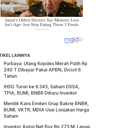
TIKEL LAINNYA
Purbaya: Utang Kopdes Merah Putih Rp
240 T Dibayar Pakai APBN, Dicicil 6
Tahun
IHSG Turun ke 6.343, Saham DSSA,
TPIA, BUMI, BNBR Diburu Investor
Menilik Kans Emiten Grup Bakrie BNBR,
BUMI, VKTR, MDIA Usai Lonjakan Harga
Saham
Investor Asing Net Buy Rp 273 M: Lepas