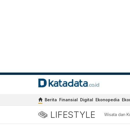
Berita
Finansial
Digital
Ekonopedia
Eko
LIFESTYLE
Wisata dan Ku