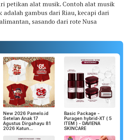
i petikan alat musik. Contoh alat musik
ik adalah gambus dari Riau, kecapi dari
Kalimantan, sasando dari rote Nusa
.
New 2026 Pamelo.id
Basic Package -
Setelan Anak 17
Puragen hybrid-XT ( 5
Agustus Dirgahayu 81
ITEM ) - DAVIENA
2026 Katun...
SKINCARE