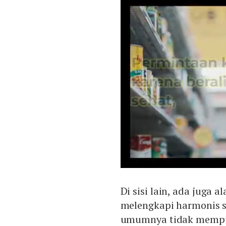
Di sisi lain, ada juga 
melengkapi harmonis s
umumnya tidak mempu