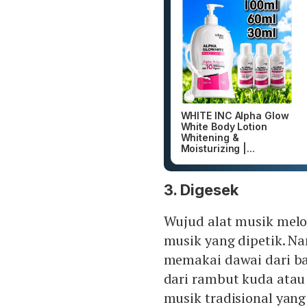
WHITE INC Alpha Glow
White Body Lotion
Whitening &
Moisturizing |...
3. Digesek
Wujud alat musik melo
musik yang dipetik. N
memakai dawai dari ba
dari rambut kuda atau 
musik tradisional yang