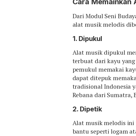
Cara Memainkan A
Dari Modul Seni Buda
alat musik melodis di
1. Dipukul
Alat musik dipukul me
terbuat dari kayu yang 
pemukul memakai kayu 
dapat ditepuk memakai
tradisional Indonesia 
Rebana dari Sumatra, 
2. Dipetik
Alat musik melodis ini 
bantu seperti logam ata