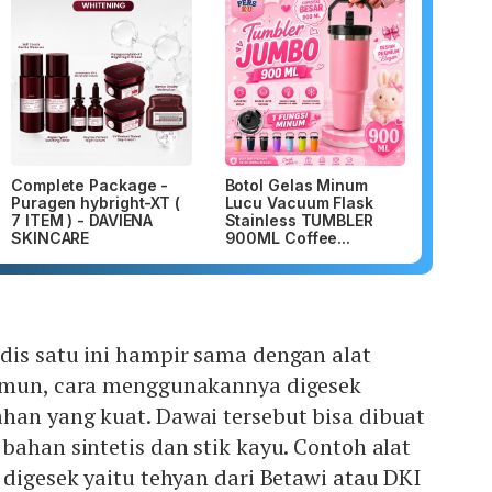
Complete Package -
Botol Gelas Minum
Puragen hybright-XT (
Lucu Vacuum Flask
7 ITEM ) - DAVIENA
Stainless TUMBLER
SKINCARE
900ML Coffee...
dis satu ini hampir sama dengan alat
amun, cara menggunakannya digesek
han yang kuat. Dawai tersebut bisa dibuat
bahan sintetis dan stik kayu. Contoh alat
 digesek yaitu tehyan dari Betawi atau DKI