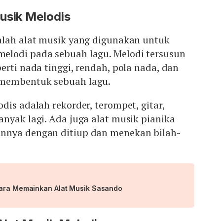
usik Melodis
alah alat musik yang digunakan untuk
lodi pada sebuah lagu. Melodi tersusun
erti nada tinggi, rendah, pola nada, dan
membentuk sebuah lagu.
dis adalah rekorder, terompet, gitar,
nyak lagi. Ada juga alat musik pianika
nnya dengan ditiup dan menekan bilah-
Cara Memainkan Alat Musik Sasando