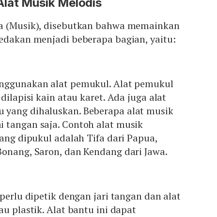
lat Musik Melodis
ya (Musik), disebutkan bahwa memainkan
bedakan menjadi beberapa bagian, yaitu:
nggunakan alat pemukul. Alat pemukul
dilapisi kain atau karet. Ada juga alat
yang dihaluskan. Beberapa alat musik
 tangan saja. Contoh alat musik
yang dipukul adalah Tifa dari Papua,
Bonang, Saron, dan Kendang dari Jawa.
perlu dipetik dengan jari tangan dan alat
u plastik. Alat bantu ini dapat