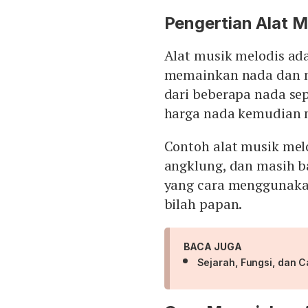
Pengertian Alat M
Alat musik melodis ad
memainkan nada dan me
dari beberapa nada sep
harga nada kemudian 
Contoh alat musik melo
angklung, dan masih ba
yang cara menggunaka
bilah papan.
BACA JUGA
Sejarah, Fungsi, dan 