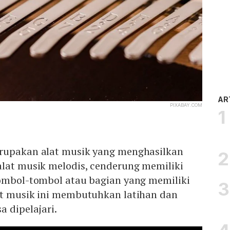
AR
PIXABAY.COM
rupakan alat musik yang menghasilkan
alat musik melodis, cenderung memiliki
tombol-tombol atau bagian yang memiliki
at musik ini membutuhkan latihan dan
a dipelajari.