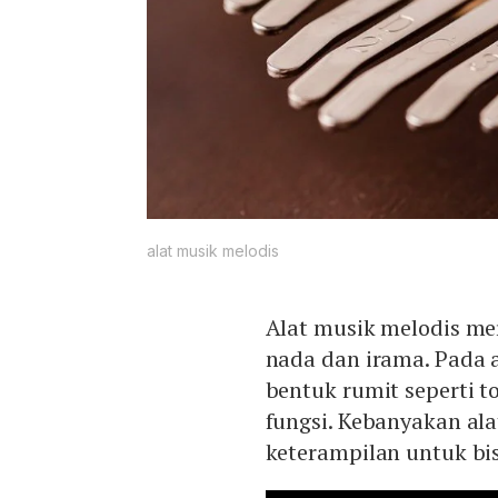
alat musik melodis
Alat musik melodis me
nada dan irama. Pada 
bentuk rumit seperti 
fungsi. Kebanyakan al
keterampilan untuk bis