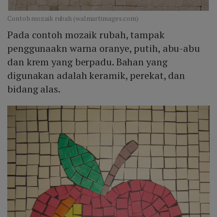
Contoh mozaik rubah (walmartimages.com)
Pada contoh mozaik rubah, tampak
penggunaakn warna oranye, putih, abu-abu
dan krem yang berpadu. Bahan yang
digunakan adalah keramik, perekat, dan
bidang alas.