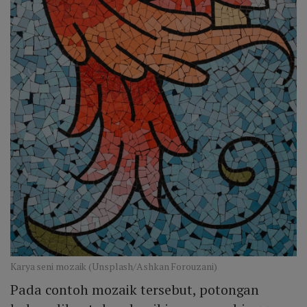
Karya seni mozaik (Unsplash/Ashkan Forouzani)
Pada contoh mozaik tersebut, potongan