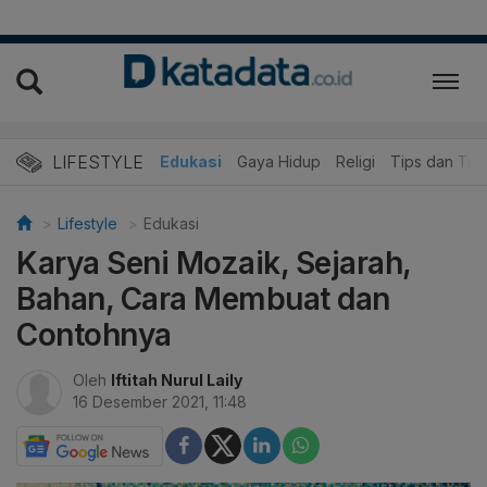
LIFESTYLE
Wisata dan Kuliner
Edukasi
Gaya Hidup
Religi
Tips dan Trik
Lifestyle
Edukasi
Karya Seni Mozaik, Sejarah,
Bahan, Cara Membuat dan
Contohnya
Oleh
Iftitah Nurul Laily
16 Desember 2021, 11:48