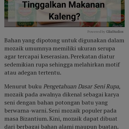
Powered by 
GliaStudios
Bahan yang dipotong untuk digunakan dalam
Mute
mozaik umumnya memiliki ukuran serupa
agar tercapai keserasian. Perekatan diatur
sedemikian rupa sehingga melahirkan motif
atau adegan tertentu.
Menurut buku
Pengetahuan Dasar Seni Rupa
,
mozaik pada awalnya dikenal sebagai karya
seni dengan bahan potongan batu yang
berwarna-warni. Seni mozaik populer pada
masa Bizantium. Kini, mozaik dapat dibuat
dari berbagai bahan alami maupun buatan.