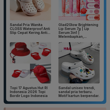
Sandal Pria Wanita
Glad2Glow Brightening
CLOSS Waterproof Anti
Lip Serum 7g | Lip
Slip Cepat Kering Anti...
Serum 3in1 |
Melembapkan,...
Topi 17 Agustus Hut RI
Sandal unisex trendi,
Indonesia 2026 Topi
sandal pria terbaru.
Bordir Logo Indonesia
Motif kartun berpendar.