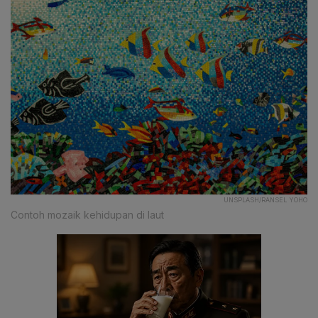
UNSPLASH/RANSEL YOHO
Contoh mozaik kehidupan di laut