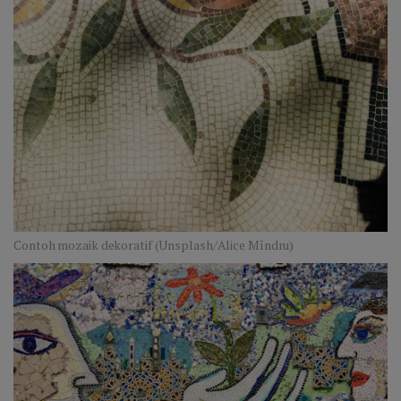
Contoh mozaik dekoratif (Unsplash/Alice Mîndru)