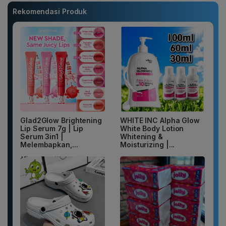
Rekomendasi Produk
Glad2Glow Brightening
WHITE INC Alpha Glow
Lip Serum 7g | Lip
White Body Lotion
Serum 3in1 |
Whitening &
Melembapkan,...
Moisturizing |...