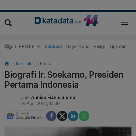
LIFESTYLE
Wisata dan Kuliner
Edukasi
Gaya Hidup
Religi
Tips dan Trik
Lifestyle
Edukasi
Biografi Ir. Soekarno, Presiden
Pertama Indonesia
Oleh
Annisa Fianni Sisma
24 April 2024, 14:30