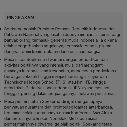
RINGKASAN
Soekarno adalah Presiden Pertama Republik Indonesia dan
Pahlawan Nasional yang kisah hidupnya menjadi inspirasi bagi
banyak orang, termasuk generasi muda Indonesia. Ia dikenal
telah mengorbankan segalanya, termasuk tenaga, pikiran,
dan jiwa, demi kemerdekaan dan kemajuan bangsa.
Masa muda Soekarno diwarnai dengan pendidikan dan
aktivitas politiknya yang intensif; mulai dari mengganti
namanya karena alasan kesehatan, menempuh pendidikan di
berbagai sekolah hingga menjadi seorang insinyur dari
Technische Hooge School (THS) atau kini ITB, hingga
mendirikan Partai Nasional Indonesia (PNI) yang menjadi
tonggak penting dalam perjuangannya melawan penjajahan.
Masa pemerintahan Soekarno diingat dengan upaya
penyatuan nusantara dan promosi solidaritas antarbangsa,
terutama melalui peranannya dalam Konferensi Asia Afrika
dan berdirinya Gerakan Non Blok. Meskipun masa
pemerintahannya diwarnai gejolak politik, Soekarno tetap