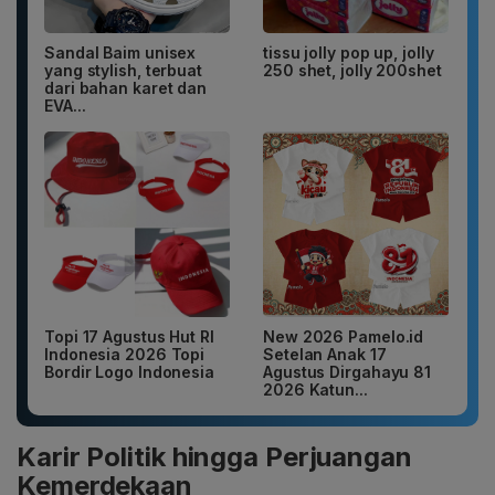
Sandal Baim unisex
tissu jolly pop up, jolly
yang stylish, terbuat
250 shet, jolly 200shet
dari bahan karet dan
EVA...
Topi 17 Agustus Hut RI
New 2026 Pamelo.id
Indonesia 2026 Topi
Setelan Anak 17
Bordir Logo Indonesia
Agustus Dirgahayu 81
2026 Katun...
Karir Politik hingga Perjuangan
Kemerdekaan