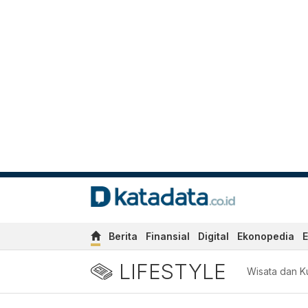
Berita
Finansial
Digital
Ekonopedia
E
LIFESTYLE
Wisata dan Ku