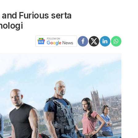
 and Furious serta
nologi