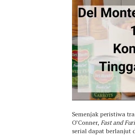
Semenjak peristiwa tr
O’Conner,
Fast and Fur
serial dapat berlanjut