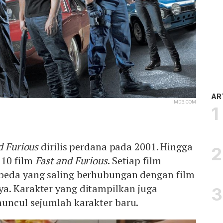
AR
IMDB.COM
d Furious
dirilis perdana pada 2001. Hingga
 10 film
Fast and Furious
. Setiap film
beda yang saling berhubungan dengan film
a. Karakter yang ditampilkan juga
muncul sejumlah karakter baru.