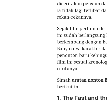
diceritakan pensiun d
ia tidak lagi terliba
rekan-rekannya.
Sejak film pertama diri
ini sudah berlangsung 
berkembang dengan kar
Banyaknya karakter da
penonton baru kebingu
film ini sesuai krono
ceritanya.
Simak
urutan nonton f
berikut ini.
1. The Fast and th