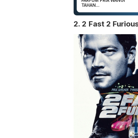
PARFUM PRIA WANGI
TAHAN...
2. 2 Fast 2 Furiou