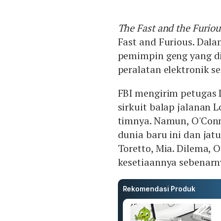
The Fast and the Furiou
Fast and Furious. Dala
pemimpin geng yang d
peralatan elektronik sen
FBI mengirim petugas
sirkuit balap jalanan
timnya. Namun, O'Con
dunia baru ini dan ja
Toretto, Mia. Dilema,
kesetiaannya sebenarn
Rekomendasi Produk