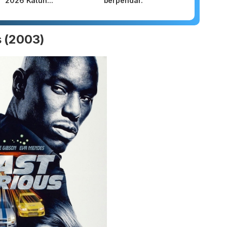
2026 Katun...
berpendar.
s (2003)