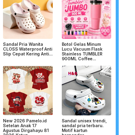
Sandal Pria Wanita
Botol Gelas Minum
CLOSS Waterproof Anti
Lucu Vacuum Flask
Slip Cepat Kering Anti...
Stainless TUMBLER
900ML Coffee...
New 2026 Pamelo.id
Sandal unisex trendi,
Setelan Anak 17
sandal pria terbaru.
Agustus Dirgahayu 81
Motif kartun