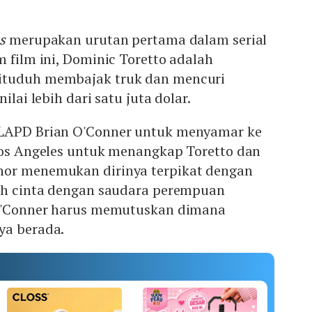
s
merupakan urutan pertama dalam serial
m film ini, Dominic Toretto adalah
ituduh membajak truk dan mencuri
ilai lebih dari satu juta dolar.
 LAPD Brian O'Conner untuk menyamar ke
 Los Angeles untuk menangkap Toretto dan
nor menemukan dirinya terpikat dengan
tuh cinta dengan saudara perempuan
 O'Conner harus memutuskan dimana
ya berada.