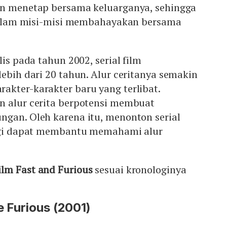
an menetap bersama keluarganya, sehingga
t dalam misi-misi membahayakan bersama
lis pada tahun 2002, serial film
lebih dari 20 tahun. Alur ceritanya semakin
akter-karakter baru yang terlibat.
n alur cerita berpotensi membuat
ngan. Oleh karena itu, menonton serial
logi dapat membantu memahami alur
ilm Fast and Furious
sesuai kronologinya
e Furious (2001)