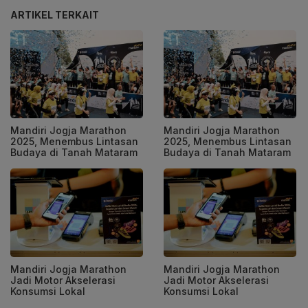
ARTIKEL TERKAIT
Mandiri Jogja Marathon
Mandiri Jogja Marathon
2025, Menembus Lintasan
2025, Menembus Lintasan
Budaya di Tanah Mataram
Budaya di Tanah Mataram
Mandiri Jogja Marathon
Mandiri Jogja Marathon
Jadi Motor Akselerasi
Jadi Motor Akselerasi
Konsumsi Lokal
Konsumsi Lokal