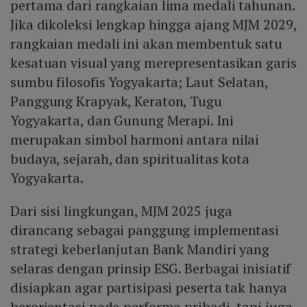
pertama dari rangkaian lima medali tahunan.
Jika dikoleksi lengkap hingga ajang MJM 2029,
rangkaian medali ini akan membentuk satu
kesatuan visual yang merepresentasikan garis
sumbu filosofis Yogyakarta; Laut Selatan,
Panggung Krapyak, Keraton, Tugu
Yogyakarta, dan Gunung Merapi. Ini
merupakan simbol harmoni antara nilai
budaya, sejarah, dan spiritualitas kota
Yogyakarta.
Dari sisi lingkungan, MJM 2025 juga
dirancang sebagai panggung implementasi
strategi keberlanjutan Bank Mandiri yang
selaras dengan prinsip ESG. Berbagai inisiatif
disiapkan agar partisipasi peserta tak hanya
berorientasi pada performa pribadi, tapi juga