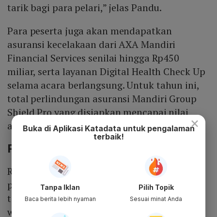
tarik bagi para pelari,” jelas Pandu.
Para peserta juga akan mendapatkan
asuransi kecelakaan dari AXA Mandiri
Financial Services senilai hingga Rp450
miliar, serta layanan Digital Health Check Up
selama acara berlangsung. Untuk tahun ini,
total perlindungan asuransi Mandiri Group
Shield Pro yang disiapkan mencapai nilai
×
agregat hingga Rp450 miliar.
Buka di Aplikasi Katadata untuk pengalaman
terbaik!
Picu Pertumbuhan Ekonomi
Riset terbaru Mandiri Institute mengungkap
penyelenggaraan MJM pada dua tahun
Tanpa Iklan
Pilih Topik
terakhir mendorong pertumbuhan belanja di
Baca berita lebih nyaman
Sesuai minat Anda
wilayah DIY, khususnya pada minggu