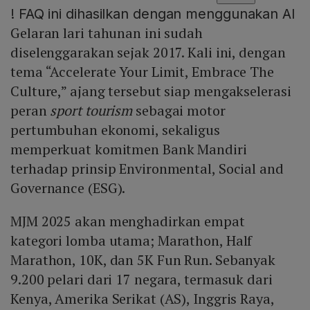
!
FAQ ini dihasilkan dengan menggunakan AI
Gelaran lari tahunan ini sudah
diselenggarakan sejak 2017. Kali ini, dengan
tema “Accelerate Your Limit, Embrace The
Culture,” ajang tersebut siap mengakselerasi
peran
sport tourism
sebagai motor
pertumbuhan ekonomi, sekaligus
memperkuat komitmen Bank Mandiri
terhadap prinsip Environmental, Social and
Governance (ESG).
MJM 2025 akan menghadirkan empat
kategori lomba utama; Marathon, Half
Marathon, 10K, dan 5K Fun Run. Sebanyak
9.200 pelari dari 17 negara, termasuk dari
Kenya, Amerika Serikat (AS), Inggris Raya,