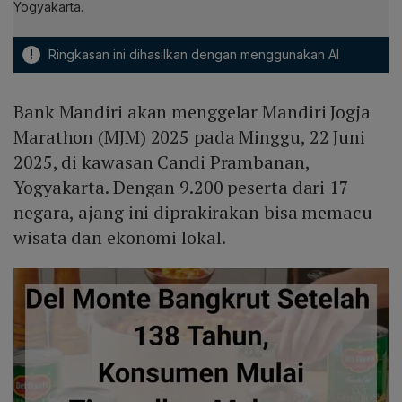
Yogyakarta.
!
Ringkasan ini dihasilkan dengan menggunakan AI
Bank Mandiri akan menggelar Mandiri Jogja
Marathon (MJM) 2025 pada Minggu, 22 Juni
2025, di kawasan Candi Prambanan,
Yogyakarta. Dengan 9.200 peserta dari 17
negara, ajang ini diprakirakan bisa memacu
wisata dan ekonomi lokal.