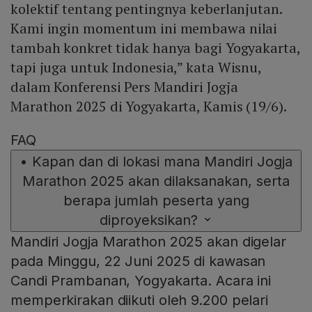
kolektif tentang pentingnya keberlanjutan.
Kami ingin momentum ini membawa nilai
tambah konkret tidak hanya bagi Yogyakarta,
tapi juga untuk Indonesia,” kata Wisnu,
dalam Konferensi Pers Mandiri Jogja
Marathon 2025 di Yogyakarta, Kamis (19/6).
FAQ
•
Kapan dan di lokasi mana Mandiri Jogja
Marathon 2025 akan dilaksanakan, serta
berapa jumlah peserta yang
diproyeksikan?
Mandiri Jogja Marathon 2025 akan digelar
pada Minggu, 22 Juni 2025 di kawasan
Candi Prambanan, Yogyakarta. Acara ini
memperkirakan diikuti oleh 9.200 pelari