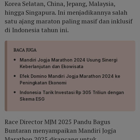
Korea Selatan, China, Jepang, Malaysia,
hingga Singapura. Ini menjadikannya salah
satu ajang maraton paling masif dan inklusif
di Indonesia tahun ini.
BACA JUGA
Mandiri Jogja Marathon 2024 Usung Sinergi
Keberlanjutan dan Ekowisata
Efek Domino Mandiri Jogja Marathon 2024 ke
Peningkatan Ekonomi
Indonesia Tarik Investasi Rp 305 Triliun dengan
Skema ESG
Race Director MJM 2025 Pandu Bagus
Buntaran menyampaikan Mandiri Jogja
Marathon 2025 dirancang untuk