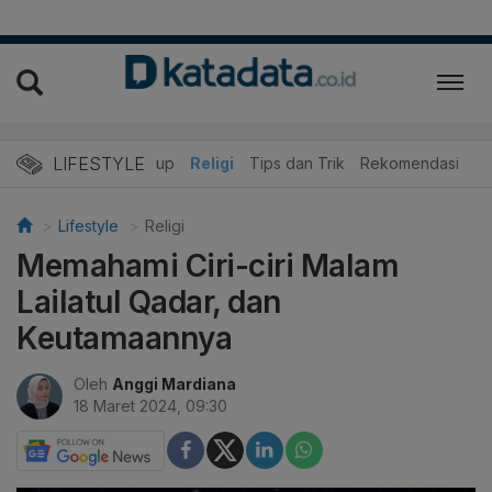
LIFESTYLE
r
Edukasi
Gaya Hidup
Religi
Tips dan Trik
Rekomendasi
Lifestyle
Religi
Memahami Ciri-ciri Malam
Lailatul Qadar, dan
Keutamaannya
Oleh
Anggi Mardiana
18 Maret 2024, 09:30