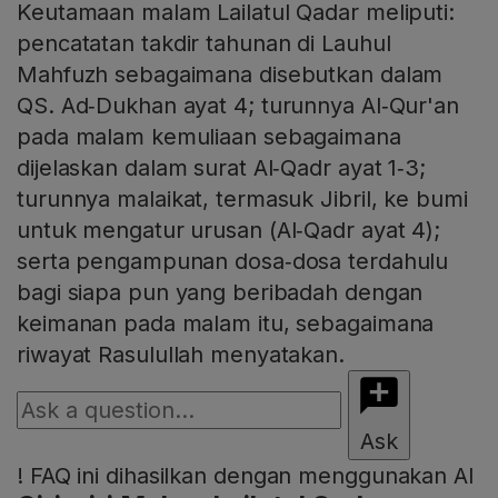
Keutamaan malam Lailatul Qadar meliputi:
pencatatan takdir tahunan di Lauhul
Mahfuzh sebagaimana disebutkan dalam
QS. Ad‑Dukhan ayat 4; turunnya Al‑Qur'an
pada malam kemuliaan sebagaimana
dijelaskan dalam surat Al‑Qadr ayat 1‑3;
turunnya malaikat, termasuk Jibril, ke bumi
untuk mengatur urusan (Al‑Qadr ayat 4);
serta pengampunan dosa‑dosa terdahulu
bagi siapa pun yang beribadah dengan
keimanan pada malam itu, sebagaimana
riwayat Rasulullah menyatakan.
Ask
!
FAQ ini dihasilkan dengan menggunakan AI