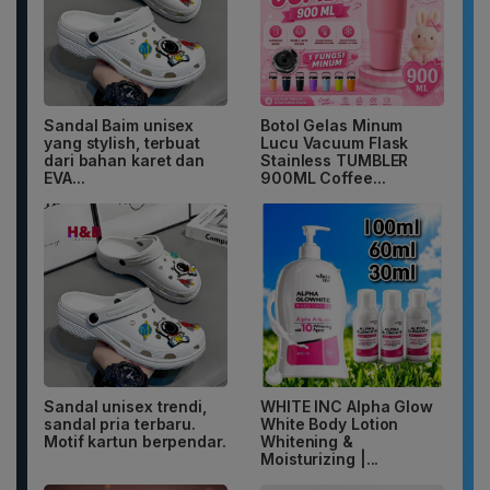
Sandal Baim unisex
Botol Gelas Minum
yang stylish, terbuat
Lucu Vacuum Flask
dari bahan karet dan
Stainless TUMBLER
EVA...
900ML Coffee...
Sandal unisex trendi,
WHITE INC Alpha Glow
sandal pria terbaru.
White Body Lotion
Motif kartun berpendar.
Whitening &
Moisturizing |...