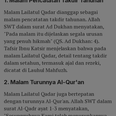
1. Malam Pencatatan Takdir Tahunan
Malam Lailatul Qadar dianggap sebagai
malam pencatatan takdir tahunan. Allah
SWT dalam surat Ad Dukhan menyatakan,
"Pada malam itu dijelaskan segala urusan
yang penuh hikmah" (QS. Ad Dukhan: 4).
Tafsir Ibnu Katsir menjelaskan bahwa pada
malam Lailatul Qadar, detail tentang takdir
dalam setahun, termasuk ajal dan rezeki,
dicatat di Lauhul Mahfuzh.
2. Malam Turunnya Al-Qur'an
Malam Lailatul Qadar juga bertepatan
dengan turunnya Al-Qur'an. Allah SWT dalam
surat Al-Qadr ayat 1-3 menyatakan,
"Sesungguhnya Kami telah menurunkannya