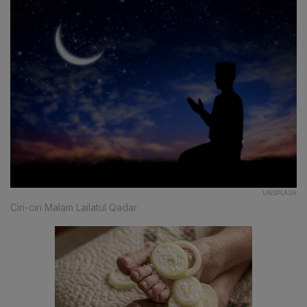
UNSPLASH
Ciri-ciri Malam Lailatul Qadar