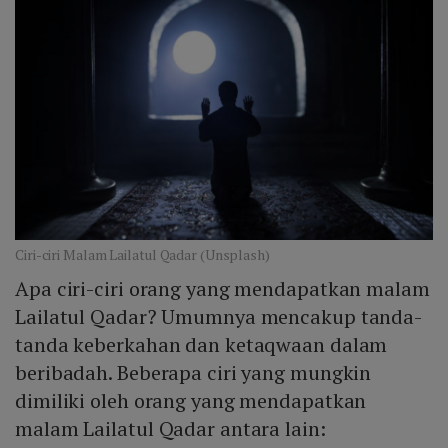
Ciri-ciri Malam Lailatul Qadar (Unsplash)
Apa ciri-ciri orang yang mendapatkan malam
Lailatul Qadar? Umumnya mencakup tanda-
tanda keberkahan dan ketaqwaan dalam
beribadah. Beberapa ciri yang mungkin
dimiliki oleh orang yang mendapatkan
malam Lailatul Qadar antara lain: