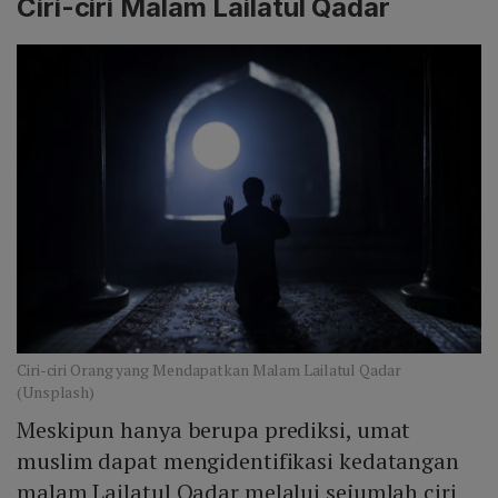
Ciri-ciri Malam Lailatul Qadar
Ciri-ciri Orang yang Mendapatkan Malam Lailatul Qadar
(Unsplash)
Meskipun hanya berupa prediksi, umat
muslim dapat mengidentifikasi kedatangan
malam Lailatul Qadar melalui sejumlah ciri