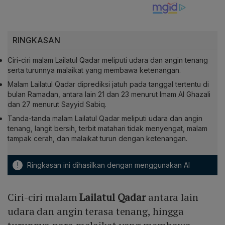
RINGKASAN
Ciri-ciri malam Lailatul Qadar meliputi udara dan angin tenang
serta turunnya malaikat yang membawa ketenangan.
Malam Lailatul Qadar diprediksi jatuh pada tanggal tertentu di
bulan Ramadan, antara lain 21 dan 23 menurut Imam Al Ghazali
dan 27 menurut Sayyid Sabiq.
Tanda-tanda malam Lailatul Qadar meliputi udara dan angin
tenang, langit bersih, terbit matahari tidak menyengat, malam
tampak cerah, dan malaikat turun dengan ketenangan.
!
Ringkasan ini dihasilkan dengan menggunakan AI
Ciri-ciri malam
Lailatul Qadar
antara lain
udara dan angin terasa tenang, hingga