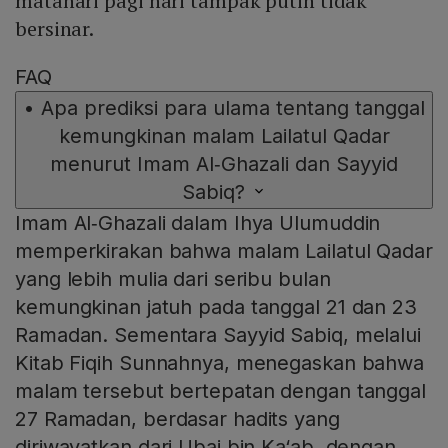
matahari pagi hari tampak putih tidak
bersinar.
FAQ
•
Apa prediksi para ulama tentang tanggal
kemungkinan malam Lailatul Qadar
menurut Imam Al‑Ghazali dan Sayyid
Sabiq?
Imam Al‑Ghazali dalam Ihya Ulumuddin
memperkirakan bahwa malam Lailatul Qadar
yang lebih mulia dari seribu bulan
kemungkinan jatuh pada tanggal 21 dan 23
Ramadan. Sementara Sayyid Sabiq, melalui
Kitab Fiqih Sunnahnya, menegaskan bahwa
malam tersebut bertepatan dengan tanggal
27 Ramadan, berdasar hadits yang
diriwayatkan dari Ubai bin Ka‘ab, dengan