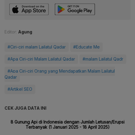
Editor:
Agung
#Ciri-ciri malam Lailatul Qadar
#Educate Me
#Apa Ciri-ciri Malam Lailatul Qadar
#malam Lailatul Qadr
#Apa Ciri-ciri Orang yang Mendapatkan Malam Lailatul
Qadar
#Artikel SEO
CEK JUGA DATA INI