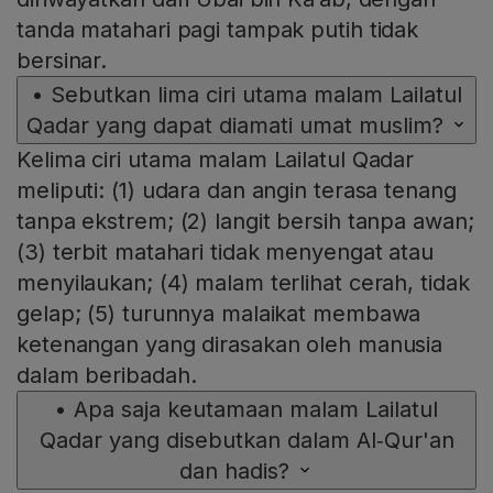
tanda matahari pagi tampak putih tidak
bersinar.
•
Sebutkan lima ciri utama malam Lailatul
Qadar yang dapat diamati umat muslim?
Kelima ciri utama malam Lailatul Qadar
meliputi: (1) udara dan angin terasa tenang
tanpa ekstrem; (2) langit bersih tanpa awan;
(3) terbit matahari tidak menyengat atau
menyilaukan; (4) malam terlihat cerah, tidak
gelap; (5) turunnya malaikat membawa
ketenangan yang dirasakan oleh manusia
dalam beribadah.
•
Apa saja keutamaan malam Lailatul
Qadar yang disebutkan dalam Al‑Qur'an
dan hadis?