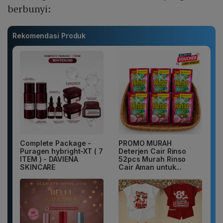
berbunyi:
Rekomendasi Produk
Complete Package -
PROMO MURAH
Puragen hybright-XT ( 7
Deterjen Cair Rinso
ITEM ) - DAVIENA
52pcs Murah Rinso
SKINCARE
Cair Aman untuk...