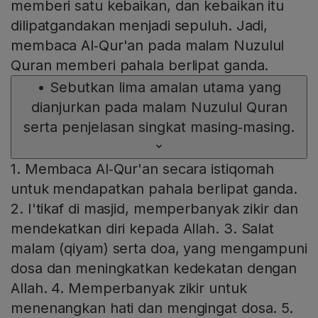
memberi satu kebaikan, dan kebaikan itu
dilipatgandakan menjadi sepuluh. Jadi,
membaca Al‑Qur'an pada malam Nuzulul
Quran memberi pahala berlipat ganda.
•
Sebutkan lima amalan utama yang
dianjurkan pada malam Nuzulul Quran
serta penjelasan singkat masing‑masing.
1. Membaca Al‑Qur'an secara istiqomah
untuk mendapatkan pahala berlipat ganda.
2. I'tikaf di masjid, memperbanyak zikir dan
mendekatkan diri kepada Allah. 3. Salat
malam (qiyam) serta doa, yang mengampuni
dosa dan meningkatkan kedekatan dengan
Allah. 4. Memperbanyak zikir untuk
menenangkan hati dan mengingat dosa. 5.