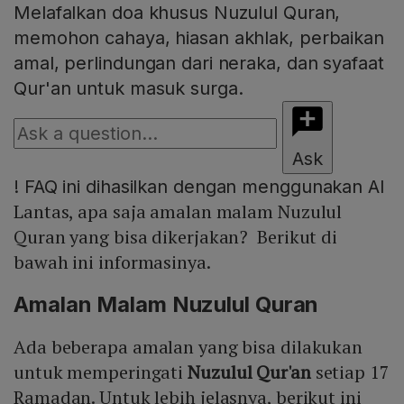
Melafalkan doa khusus Nuzulul Quran,
memohon cahaya, hiasan akhlak, perbaikan
amal, perlindungan dari neraka, dan syafaat
Qur'an untuk masuk surga.
Ask
!
FAQ ini dihasilkan dengan menggunakan AI
Lantas, apa saja amalan malam Nuzulul
Quran yang bisa dikerjakan? Berikut di
bawah ini informasinya.
Amalan Malam Nuzulul Quran
Ada beberapa amalan yang bisa dilakukan
untuk memperingati
Nuzulul Qur'an
setiap 17
Ramadan. Untuk lebih jelasnya, berikut ini