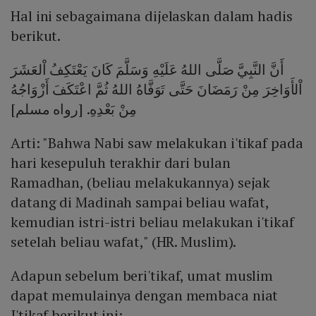
Hal ini sebagaimana dijelaskan dalam hadis
berikut.
أَنَّ النَّبِيَّ صَلَّى اللهُ عَلَيْهِ وَسَلَّمَ كَانَ يَعْتَكِفُ اْلعَشَرَ
اْلأَوَاخِرَ مِنْ رَمَضَانَ حَتَّى تَوَفَّاهُ اللهُ ثُمَّ اعْتَكَفَ أَزْوَاجُهُ
مِنْ بَعْدِهِ. [رواه مسلم]
Arti: "Bahwa Nabi saw melakukan i'tikaf pada
hari kesepuluh terakhir dari bulan
Ramadhan, (beliau melakukannya) sejak
datang di Madinah sampai beliau wafat,
kemudian istri-istri beliau melakukan i'tikaf
setelah beliau wafat," (HR. Muslim).
Adapun sebelum beri'tikaf, umat muslim
dapat memulainya dengan membaca niat
I'tikaf berikut ini: