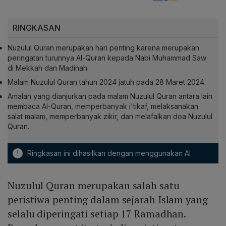
RINGKASAN
Nuzulul Quran merupakan hari penting karena merupakan
peringatan turunnya Al-Quran kepada Nabi Muhammad Saw
di Mekkah dan Madinah.
Malam Nuzulul Quran tahun 2024 jatuh pada 28 Maret 2024.
Amalan yang dianjurkan pada malam Nuzulul Quran antara lain
membaca Al-Quran, memperbanyak i'tikaf, melaksanakan
salat malam, memperbanyak zikir, dan melafalkan doa Nuzulul
Quran.
!
Ringkasan ini dihasilkan dengan menggunakan AI
Nuzulul Quran merupakan salah satu
peristiwa penting dalam sejarah Islam yang
selalu diperingati setiap 17 Ramadhan.