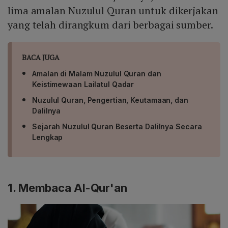
lima amalan Nuzulul Quran untuk dikerjakan
yang telah dirangkum dari berbagai sumber.
BACA JUGA
Amalan di Malam Nuzulul Quran dan
Keistimewaan Lailatul Qadar
Nuzulul Quran, Pengertian, Keutamaan, dan
Dalilnya
Sejarah Nuzulul Quran Beserta Dalilnya Secara
Lengkap
1. Membaca Al-Qur'an