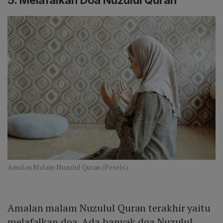
Amalan Malam Nuzulul Quran (Pexels)
Amalan malam Nuzulul Quran terakhir yaitu
melafalkan doa. Ada banyak doa Nuzulul