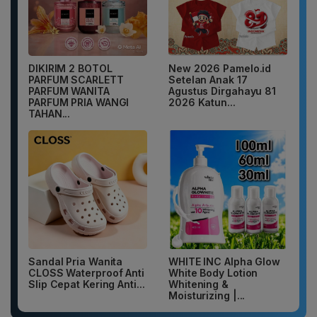
DIKIRIM 2 BOTOL
New 2026 Pamelo.id
PARFUM SCARLETT
Setelan Anak 17
PARFUM WANITA
Agustus Dirgahayu 81
PARFUM PRIA WANGI
2026 Katun...
TAHAN...
Sandal Pria Wanita
WHITE INC Alpha Glow
CLOSS Waterproof Anti
White Body Lotion
Slip Cepat Kering Anti...
Whitening &
Moisturizing |...