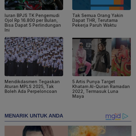
Iuran BPJS TK Pengemudi
Tak Semua Orang Yakin
Ojol Rp 16.800 per Bulan,
Dapat THR, Terutama
Bisa Dapat 5 Perlindungan
Pekerja Paruh Waktu
Ini
Mendikdasmen Tegaskan
5 Artis Punya Target
Aturan MPLS 2025, Tak
Khatam Al-Quran Ramadan
Boleh Ada Perpeloncoan
2022, Termasuk Luna
Maya