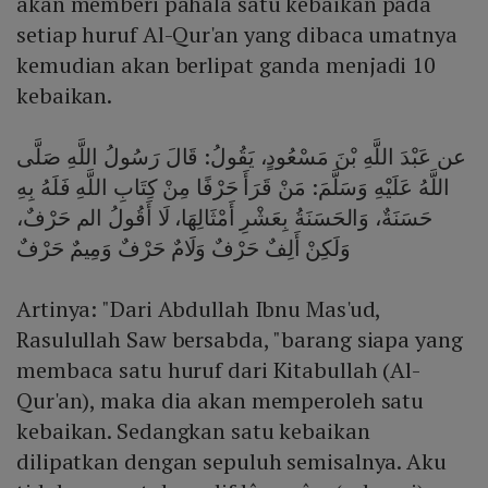
akan memberi pahala satu kebaikan pada
setiap huruf Al-Qur'an yang dibaca umatnya
kemudian akan berlipat ganda menjadi 10
kebaikan.
عن عَبْدَ اللَّهِ بْنَ مَسْعُودٍ، يَقُولُ: قَالَ رَسُولُ اللَّهِ صَلَّى
اللَّهُ عَلَيْهِ وَسَلَّمَ: مَنْ قَرَأَ حَرْفًا مِنْ كِتَابِ اللَّهِ فَلَهُ بِهِ
حَسَنَةٌ، وَالحَسَنَةُ بِعَشْرِ أَمْثَالِهَا، لَا أَقُولُ الم حَرْفٌ،
وَلَكِنْ أَلِفٌ حَرْفٌ وَلَامٌ حَرْفٌ وَمِيمٌ حَرْفٌ
Artinya: "Dari Abdullah Ibnu Mas'ud,
Rasulullah Saw bersabda, "barang siapa yang
membaca satu huruf dari Kitabullah (Al-
Qur'an), maka dia akan memperoleh satu
kebaikan. Sedangkan satu kebaikan
dilipatkan dengan sepuluh semisalnya. Aku