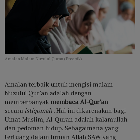
Amalan Malam Nuzulul Quran (Freepik)
Amalan terbaik untuk mengisi malam
Nuzulul Qur’an adalah dengan
memperbanyak
membaca Al-Qur’an
secara
istiqomah
. Hal ini dikarenakan bagi
Umat Muslim, Al-Quran adalah kalamullah
dan pedoman hidup. Sebagaimana yang
tertuang dalam firman Allah SAW yang