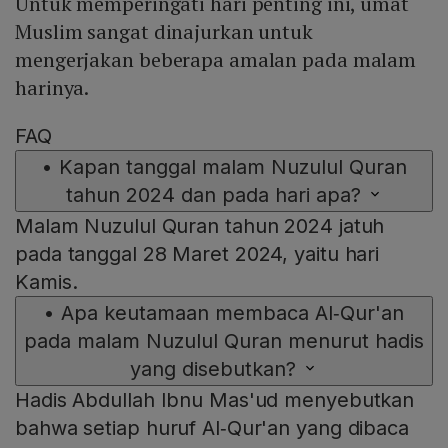
Untuk memperingati hari penting ini, umat
Muslim sangat dinajurkan untuk
mengerjakan beberapa amalan pada malam
harinya.
FAQ
•
Kapan tanggal malam Nuzulul Quran
tahun 2024 dan pada hari apa?
Malam Nuzulul Quran tahun 2024 jatuh
pada tanggal 28 Maret 2024, yaitu hari
Kamis.
•
Apa keutamaan membaca Al‑Qur'an
pada malam Nuzulul Quran menurut hadis
yang disebutkan?
Hadis Abdullah Ibnu Mas'ud menyebutkan
bahwa setiap huruf Al‑Qur'an yang dibaca