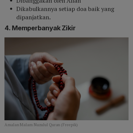
Dibanggakan oleh Allah
Dikabulkannya setiap doa baik yang
dipanjatkan.
4. Memperbanyak Zikir
Amalan Malam Nuzulul Quran (Freepik)