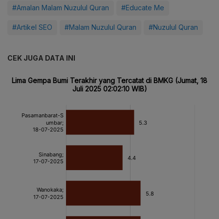
#Amalan Malam Nuzulul Quran
#Educate Me
#Artikel SEO
#Malam Nuzulul Quran
#Nuzulul Quran
CEK JUGA DATA INI