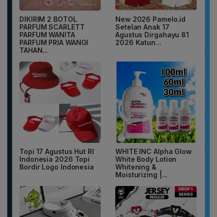
DIKIRIM 2 BOTOL
New 2026 Pamelo.id
PARFUM SCARLETT
Setelan Anak 17
PARFUM WANITA
Agustus Dirgahayu 81
PARFUM PRIA WANGI
2026 Katun...
TAHAN...
Topi 17 Agustus Hut RI
WHITE INC Alpha Glow
Indonesia 2026 Topi
White Body Lotion
Bordir Logo Indonesia
Whitening &
Moisturizing |...