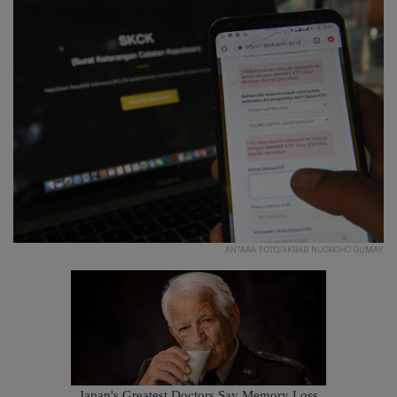
ANTARA FOTO/AKBAR NUGROHO GUMAY