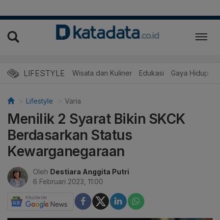
LIFESTYLE
Wisata dan Kuliner
Edukasi
Gaya Hidup
R
Lifestyle
Varia
Menilik 2 Syarat Bikin SKCK
Berdasarkan Status
Kewarganegaraan
Oleh
Destiara Anggita Putri
6 Februari 2023, 11:00