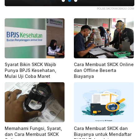
AYA
POLRESKOTAMOBAGU.COM
Syarat Bikin SKCK Wajib
Cara Membuat SKCK Online
Punya BPJS Kesehatan,
dan Offline Beserta
Mulai Uji Coba Maret
Biayanya
Memahami Fungsi, Syarat,
Cara Membuat SKCK dan
dan Cara Membuat SKCK
Biayanya untuk Mendaftar