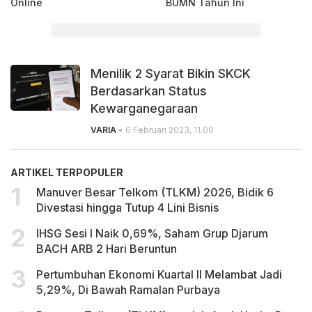
Online
BUMN Tahun Ini
Menilik 2 Syarat Bikin SKCK
Berdasarkan Status
Kewarganegaraan
VARIA
• 6 Februari 2023, 11.00
ARTIKEL TERPOPULER
Manuver Besar Telkom (TLKM) 2026, Bidik 6
Divestasi hingga Tutup 4 Lini Bisnis
IHSG Sesi I Naik 0,69%, Saham Grup Djarum
BACH ARB 2 Hari Beruntun
Pertumbuhan Ekonomi Kuartal II Melambat Jadi
5,29%, Di Bawah Ramalan Purbaya