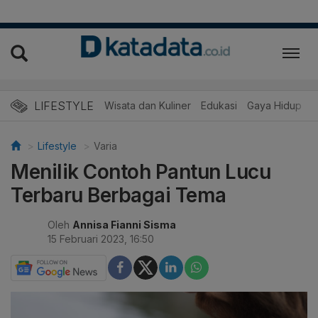
LIFESTYLE
Wisata dan Kuliner
Edukasi
Gaya Hidup
R
Lifestyle
Varia
Menilik Contoh Pantun Lucu
Terbaru Berbagai Tema
Oleh
Annisa Fianni Sisma
15 Februari 2023, 16:50