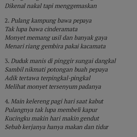
Dikenal nakal tapi menggemaskan
2.
Pulang kampung bawa pepaya
Tak lupa bawa cinderamata
Monyet memang usil dan banyak gaya
Menari riang gembira pakai kacamata
3.
Duduk manis di pinggir sungai dangkal
Sambil nikmati potongan buah pepaya
Adik tertawa terpingkal-pingkal
Melihat monyet tersenyum padanya
4.
Main kelereng pagi hari saat kabut
Pulangnya tak lupa membeli kapur
Kucingku makin hari makin gendut
Sebab kerjanya hanya makan dan tidur