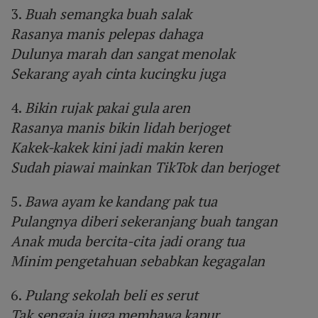
3.
Buah semangka buah salak
Rasanya manis pelepas dahaga
Dulunya marah dan sangat menolak
Sekarang ayah cinta kucingku juga
4.
Bikin rujak pakai gula aren
Rasanya manis bikin lidah berjoget
Kakek-kakek kini jadi makin keren
Sudah piawai mainkan TikTok dan berjoget
5.
Bawa ayam ke kandang pak tua
Pulangnya diberi sekeranjang buah tangan
Anak muda bercita-cita jadi orang tua
Minim pengetahuan sebabkan kegagalan
6.
Pulang sekolah beli es serut
Tak sengaja juga membawa kapur