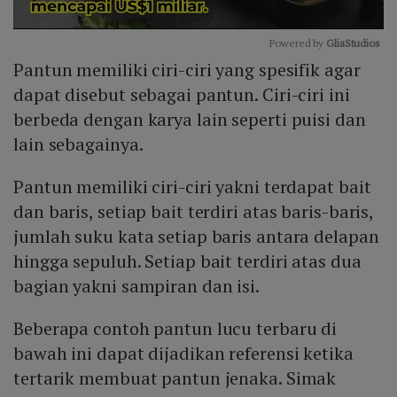
Powered by 
GliaStudios
Pantun memiliki ciri-ciri yang spesifik agar
Mute
dapat disebut sebagai pantun. Ciri-ciri ini
berbeda dengan karya lain seperti puisi dan
lain sebagainya.
Pantun memiliki ciri-ciri yakni terdapat bait
dan baris, setiap bait terdiri atas baris-baris,
jumlah suku kata setiap baris antara delapan
hingga sepuluh. Setiap bait terdiri atas dua
bagian yakni sampiran dan isi.
Beberapa contoh pantun lucu terbaru di
bawah ini dapat dijadikan referensi ketika
tertarik membuat pantun jenaka. Simak