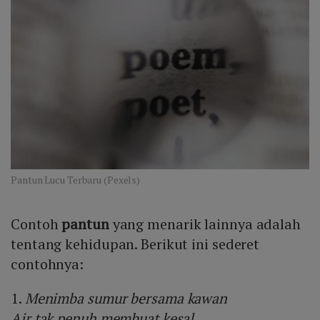
Pantun Lucu Terbaru (Pexels)
Contoh
pantun
yang menarik lainnya adalah
tentang kehidupan. Berikut ini sederet
contohnya:
1.
Menimba sumur bersama kawan
Air tak penuh membuat kesal