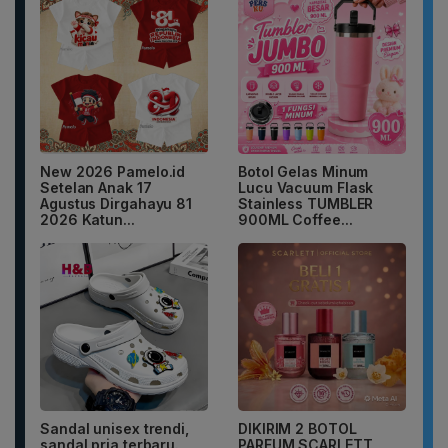
New 2026 Pamelo.id
Botol Gelas Minum
Setelan Anak 17
Lucu Vacuum Flask
Agustus Dirgahayu 81
Stainless TUMBLER
2026 Katun...
900ML Coffee...
Sandal unisex trendi,
DIKIRIM 2 BOTOL
sandal pria terbaru.
PARFUM SCARLETT