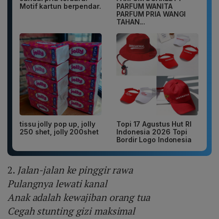
Motif kartun berpendar.
PARFUM WANITA
PARFUM PRIA WANGI
TAHAN...
tissu jolly pop up, jolly
Topi 17 Agustus Hut RI
250 shet, jolly 200shet
Indonesia 2026 Topi
Bordir Logo Indonesia
2.
Jalan-jalan ke pinggir rawa
Pulangnya lewati kanal
Anak adalah kewajiban orang tua
Cegah stunting gizi maksimal