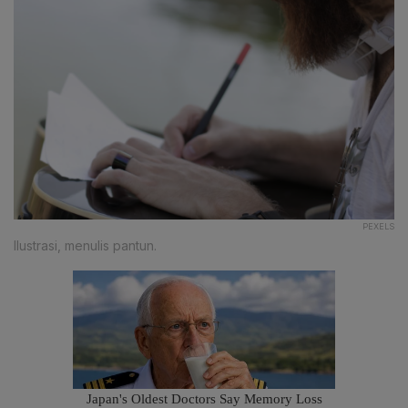
PEXELS
Ilustrasi, menulis pantun.