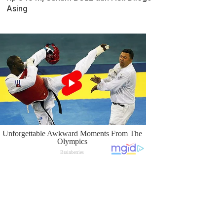
Asing