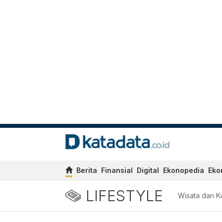
Berita
Finansial
Digital
Ekonopedia
Eko
LIFESTYLE
Wisata dan Ku