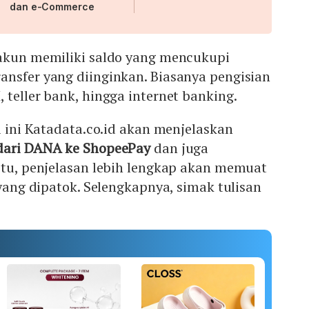
dan e-Commerce
 akun memiliki saldo yang mencukupi
ansfer yang diinginkan. Biasanya pengisian
 teller bank, hingga internet banking.
li ini Katadata.co.id akan menjelaskan
 dari DANA ke ShopeePay
dan juga
itu, penjelasan lebih lengkap akan memuat
 yang dipatok. Selengkapnya, simak tulisan