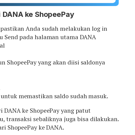
ri DANA ke ShopeePay
, pastikan Anda sudah melakukan log in
tau Send pada halaman utama DANA
al
n ShopeePay yang akan diisi saldonya
A
 untuk memastikan saldo sudah masuk.
ari DANA ke ShopeePay yang patut
u, transaksi sebaliknya juga bisa dilakukan.
dari ShopeePay ke DANA.