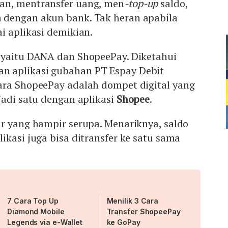
an, mentransfer uang, men
-top-up
saldo,
dengan akun bank. Tak heran apabila
i aplikasi demikian.
 yaitu DANA dan ShopeePay. Diketahui
 aplikasi gubahan PT Espay Debit
ara ShopeePay adalah dompet digital yang
jadi satu dengan aplikasi
Shopee
.
r yang hampir serupa. Menariknya, saldo
ikasi juga bisa ditransfer ke satu sama
7 Cara Top Up
Menilik 3 Cara
Diamond Mobile
Transfer ShopeePay
Legends via e-Wallet
ke GoPay