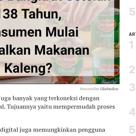
AR
Powered by 
GliaStudios
 juga banyak yang terkoneksi dengan
al. Tujuannya yaitu mempermudah proses
Mute
 digital juga memungkinkan pengguna