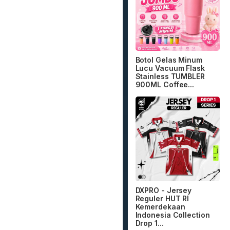
Botol Gelas Minum
Lucu Vacuum Flask
Stainless TUMBLER
900ML Coffee...
DXPRO - Jersey
Reguler HUT RI
Kemerdekaan
Indonesia Collection
Drop 1...