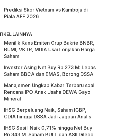
Prediksi Skor Vietnam vs Kamboja di
Piala AFF 2026
TIKEL LAINNYA
Menilik Kans Emiten Grup Bakrie BNBR,
BUMI, VKTR, MDIA Usai Lonjakan Harga
Saham
Investor Asing Net Buy Rp 273 M: Lepas
Saham BBCA dan EMAS, Borong DSSA
Manajemen Ungkap Kabar Terbaru soal
Rencana IPO Anak Usaha DEWA Gayo
Mineral
IHSG Berpeluang Naik, Saham ICBP,
CDIA hingga DSSA Jadi Jagoan Analis
IHSG Sesi I Naik 0,71% hingga Net Buy
Rp 343 M, Saham BULL dan ASII Dilego