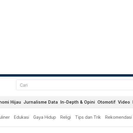
nomi Hijau
Jurnalisme Data
In-Depth & Opini
Otomotif
Video
liner
Edukasi
Gaya Hidup
Religi
Tips dan Trik
Rekomendasi