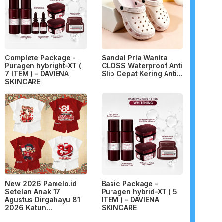
Complete Package -
Sandal Pria Wanita
Puragen hybright-XT (
CLOSS Waterproof Anti
7 ITEM ) - DAVIENA
Slip Cepat Kering Anti...
SKINCARE
New 2026 Pamelo.id
Basic Package -
Setelan Anak 17
Puragen hybrid-XT ( 5
Agustus Dirgahayu 81
ITEM ) - DAVIENA
2026 Katun...
SKINCARE