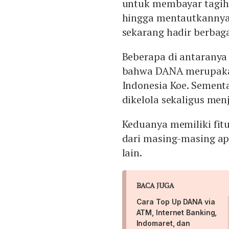
untuk membayar tagih
hingga mentautkannya 
sekarang hadir berbaga
Beberapa di antaranya
bahwa DANA merupakan
Indonesia Koe. Sement
dikelola sekaligus men
Keduanya memiliki fitu
dari masing-masing apl
lain.
BACA JUGA
Cara Top Up DANA via
ATM, Internet Banking,
Indomaret, dan