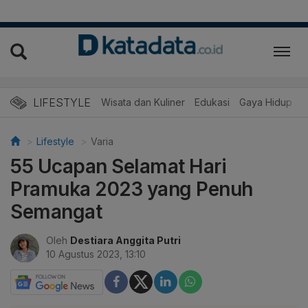
LIFESTYLE
Wisata dan Kuliner
Edukasi
Gaya Hidup
R
Lifestyle
Varia
55 Ucapan Selamat Hari
Pramuka 2023 yang Penuh
Semangat
Oleh
Destiara Anggita Putri
10 Agustus 2023, 13:10