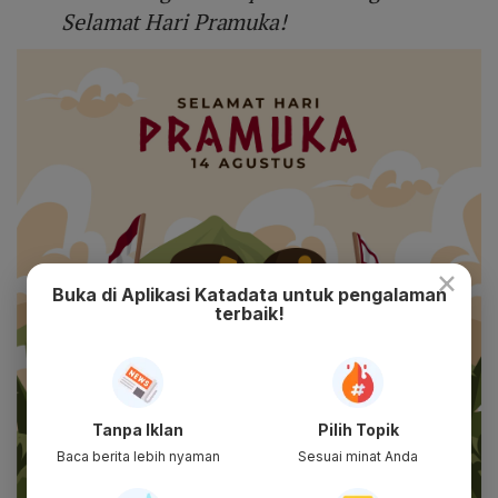
Selamat Hari Pramuka!
×
Buka di Aplikasi Katadata untuk pengalaman
terbaik!
Tanpa Iklan
Pilih Topik
Baca berita lebih nyaman
Sesuai minat Anda