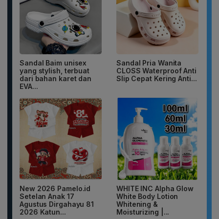
Sandal Baim unisex
Sandal Pria Wanita
yang stylish, terbuat
CLOSS Waterproof Anti
dari bahan karet dan
Slip Cepat Kering Anti...
EVA...
New 2026 Pamelo.id
WHITE INC Alpha Glow
Setelan Anak 17
White Body Lotion
Agustus Dirgahayu 81
Whitening &
2026 Katun...
Moisturizing |...