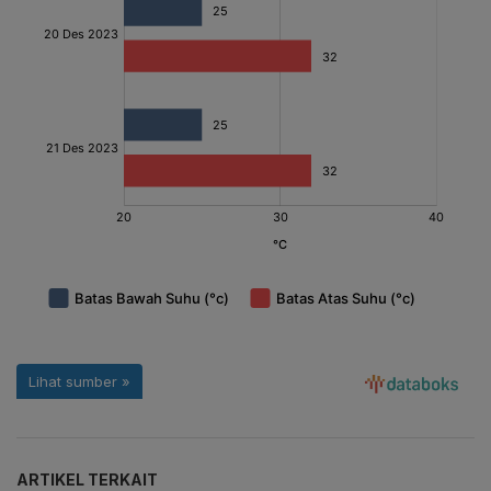
ARTIKEL TERKAIT