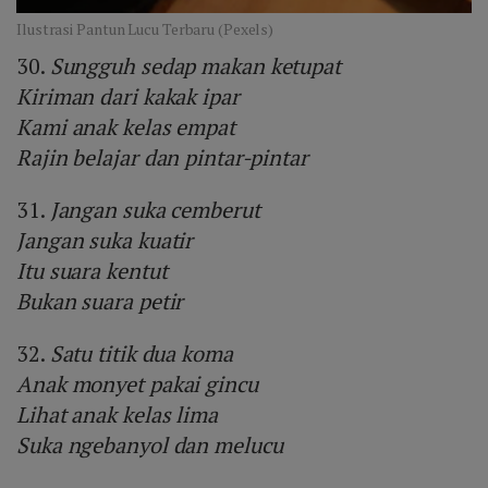
Ilustrasi Pantun Lucu Terbaru (Pexels)
30.
Sungguh sedap makan ketupat
Kiriman dari kakak ipar
Kami anak kelas empat
Rajin belajar dan pintar-pintar
31.
Jangan suka cemberut
Jangan suka kuatir
Itu suara kentut
Bukan suara petir
32.
Satu titik dua koma
Anak monyet pakai gincu
Lihat anak kelas lima
Suka ngebanyol dan melucu