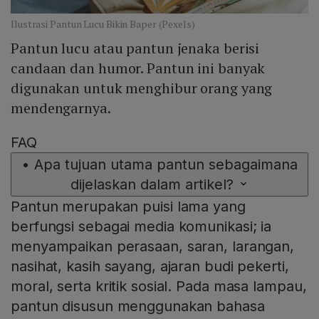
Ilustrasi Pantun Lucu Bikin Baper (Pexels)
Pantun lucu atau pantun jenaka berisi
candaan dan humor. Pantun ini banyak
digunakan untuk menghibur orang yang
mendengarnya.
FAQ
•
Apa tujuan utama pantun sebagaimana
dijelaskan dalam artikel?
Pantun merupakan puisi lama yang
berfungsi sebagai media komunikasi; ia
menyampaikan perasaan, saran, larangan,
nasihat, kasih sayang, ajaran budi pekerti,
moral, serta kritik sosial. Pada masa lampau,
pantun disusun menggunakan bahasa