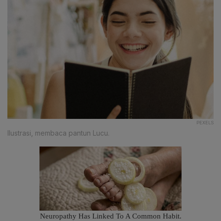
PEXELS
Ilustrasi, membaca pantun Lucu.