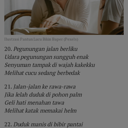
Ilustrasi Pantun Lucu Bikin Baper (Pexels)
20.
Pegunungan jalan berliku
Udara pegunungan sungguh enak
Senyuman tampak di wajah kakekku
Melihat cucu sedang berbedak
21.
Jalan-jalan ke rawa-rawa
Jika lelah duduk di pohon palm
Geli hati menahan tawa
Melihat katak memakai helm
22.
Duduk manis di bibir pantai