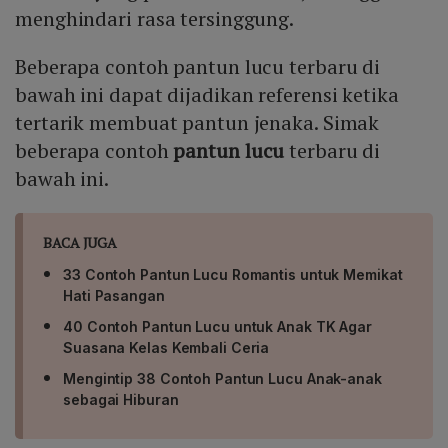
menghindari rasa tersinggung.
Beberapa contoh pantun lucu terbaru di
bawah ini dapat dijadikan referensi ketika
tertarik membuat pantun jenaka. Simak
beberapa contoh
pantun lucu
terbaru di
bawah ini.
BACA JUGA
33 Contoh Pantun Lucu Romantis untuk Memikat
Hati Pasangan
40 Contoh Pantun Lucu untuk Anak TK Agar
Suasana Kelas Kembali Ceria
Mengintip 38 Contoh Pantun Lucu Anak-anak
sebagai Hiburan