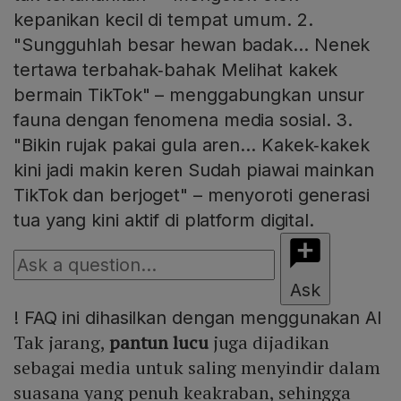
kepanikan kecil di tempat umum. 2.
"Sungguhlah besar hewan badak… Nenek
tertawa terbahak‑bahak Melihat kakek
bermain TikTok" – menggabungkan unsur
fauna dengan fenomena media sosial. 3.
"Bikin rujak pakai gula aren… Kakek‑kakek
kini jadi makin keren Sudah piawai mainkan
TikTok dan berjoget" – menyoroti generasi
tua yang kini aktif di platform digital.
Ask
!
FAQ ini dihasilkan dengan menggunakan AI
Tak jarang,
pantun lucu
juga dijadikan
sebagai media untuk saling menyindir dalam
suasana yang penuh keakraban, sehingga