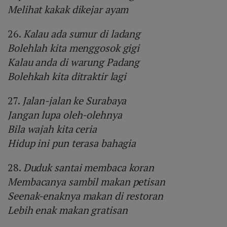
Melihat kakak dikejar ayam
26.
Kalau ada sumur di ladang
Bolehlah kita menggosok gigi
Kalau anda di warung Padang
Bolehkah kita ditraktir lagi
27.
Jalan-jalan ke Surabaya
Jangan lupa oleh-olehnya
Bila wajah kita ceria
Hidup ini pun terasa bahagia
28.
Duduk santai membaca koran
Membacanya sambil makan petisan
Seenak-enaknya makan di restoran
Lebih enak makan gratisan