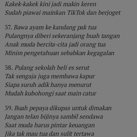
Kakek-kakek kini jadi makin keren
Sudah piawai mainkan TikTok dan berjoget
37.
Bawa ayam ke kandang pak tua
Pulangnya diberi sekeranjang buah tangan
Anak muda bercita-cita jadi orang tua
Minim pengetahuan sebabkan kegagalan
38.
Pulang sekolah beli es serut
Tak sengaja juga membawa kapur
Siapa suruh adik hanya menurut
Mudah kubohongi saat main catur
39.
Buah pepaya dikupas untuk dimakan
Jangan telan bijinya sambil sendawa
Saat muda harus pintar keuangan
Jika tak mau tua dan sulit tertawa