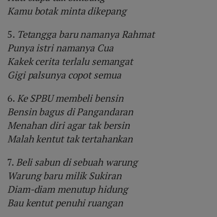
Kamu botak minta dikepang
5.
Tetangga baru namanya Rahmat
Punya istri namanya Cua
Kakek cerita terlalu semangat
Gigi palsunya copot semua
6.
Ke SPBU membeli bensin
Bensin bagus di Pangandaran
Menahan diri agar tak bersin
Malah kentut tak tertahankan
7.
Beli sabun di sebuah warung
Warung baru milik Sukiran
Diam-diam menutup hidung
Bau kentut penuhi ruangan