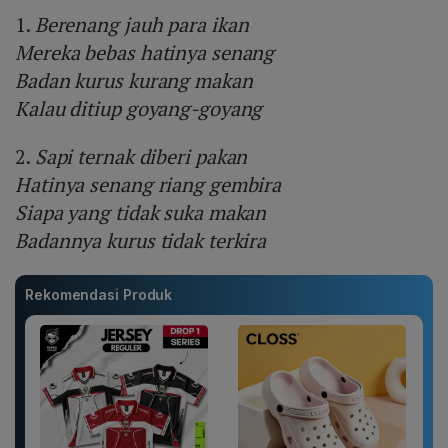
1.
Berenang jauh para ikan
Mereka bebas hatinya senang
Badan kurus kurang makan
Kalau ditiup goyang-goyang
2.
Sapi ternak diberi pakan
Hatinya senang riang gembira
Siapa yang tidak suka makan
Badannya kurus tidak terkira
Rekomendasi Produk