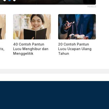
PEXELS
40 Contoh Pantun
20 Contoh Pantun
is,
Lucu Menghibur dan
Lucu Ucapan Ulang
Menggelitik
Tahun