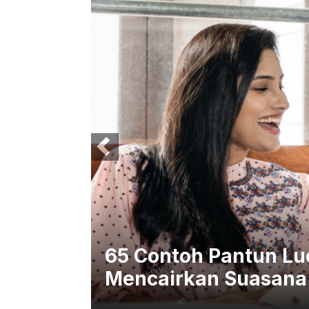
cu
65 Contoh Pantun Luc
Mencairkan Suasana