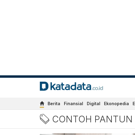
Berita
Finansial
Digital
Ekonopedia
E
Berita Contoh Pantun Lucu
CONTOH PANTUN