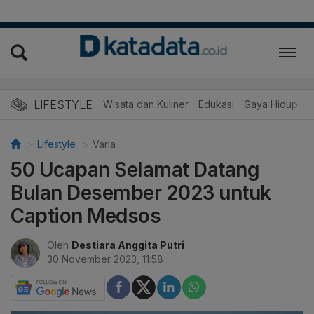
LIFESTYLE
Wisata dan Kuliner
Edukasi
Gaya Hidup
R
Lifestyle
Varia
50 Ucapan Selamat Datang
Bulan Desember 2023 untuk
Caption Medsos
Oleh
Destiara Anggita Putri
30 November 2023, 11:58