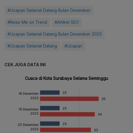
#Ucapan Selamat Datang Bulan Desember
#Keep Me on Trend
#Artikel SEO
#Ucapan Selamat Datang Bulan Desember 2023
#Ucapan Selamat Datang
#Ucapan
CEK JUGA DATA INI