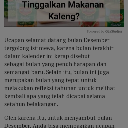
Powered by 
GliaStudios
Ucapan selamat datang bulan Desember
Mute
tergolong istimewa, karena bulan terakhir
dalam kalender ini kerap disebut
sebagai bulan yang penuh harapan dan
semangat baru. Selain itu, bulan ini juga
merupakan bulan yang tepat untuk
melakukan refleksi tahunan untuk melihat
kembali apa yang telah dicapai selama
setahun belakangan.
Oleh karena itu, untuk menyambut bulan
Desember, Anda bisa membagikan ucapan