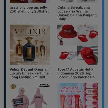
tissu jolly pop up, jolly
Celana Sweatpants
250 shet, jolly 200shet
Loose Pria Wanita
Unisex Celana Panjang
Daily...
Velixir Decant Original |
Topi 17 Agustus Hut RI
Luxury Unisex Perfume
Indonesia 2026 Topi
Long Lasting 2ml 3ml...
Bordir Logo Indonesia