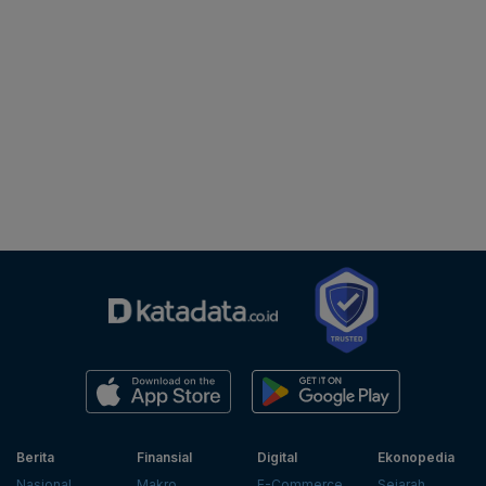
Berita
Finansial
Digital
Ekonopedia
Nasional
Makro
E-Commerce
Sejarah