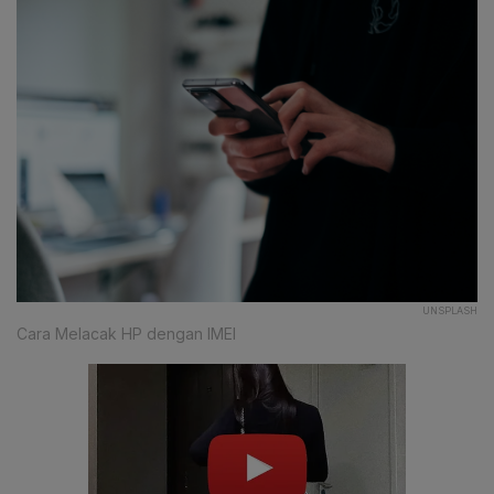
UNSPLASH
Cara Melacak HP dengan IMEI