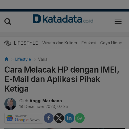
LIFESTYLE
Wisata dan Kuliner
Edukasi
Gaya Hidup
R
Lifestyle
Varia
Cara Melacak HP dengan IMEI,
E-Mail dan Aplikasi Pihak
Ketiga
Oleh
Anggi Mardiana
18 Desember 2023, 07:35