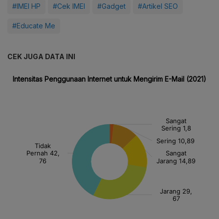
#IMEI HP
#Cek IMEI
#Gadget
#Artikel SEO
#Educate Me
CEK JUGA DATA INI