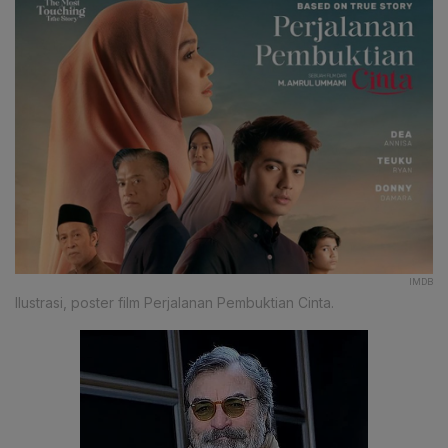
IMDB
Ilustrasi, poster film Perjalanan Pembuktian Cinta.