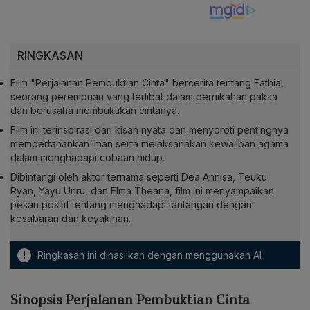
RINGKASAN
Film "Perjalanan Pembuktian Cinta" bercerita tentang Fathia,
seorang perempuan yang terlibat dalam pernikahan paksa
dan berusaha membuktikan cintanya.
Film ini terinspirasi dari kisah nyata dan menyoroti pentingnya
mempertahankan iman serta melaksanakan kewajiban agama
dalam menghadapi cobaan hidup.
Dibintangi oleh aktor ternama seperti Dea Annisa, Teuku
Ryan, Yayu Unru, dan Elma Theana, film ini menyampaikan
pesan positif tentang menghadapi tantangan dengan
kesabaran dan keyakinan.
!
Ringkasan ini dihasilkan dengan menggunakan AI
Sinopsis Perjalanan Pembuktian Cinta