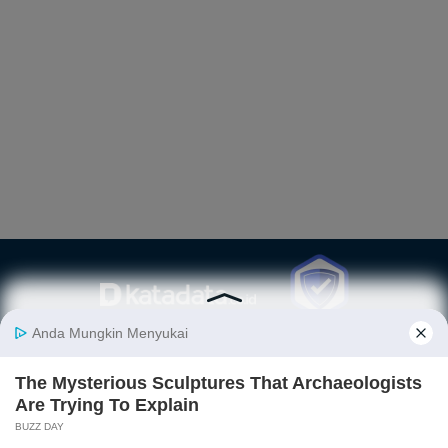
Berita
Finansial
Digital
Ekonopedia