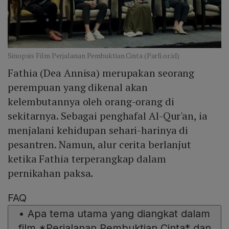
Sinopsis Film Perjalanan Pembuktian Cinta (Parfi.or.id)
Fathia (Dea Annisa) merupakan seorang
perempuan yang dikenal akan
kelembutannya oleh orang-orang di
sekitarnya. Sebagai penghafal Al-Qur'an, ia
menjalani kehidupan sehari-harinya di
pesantren. Namun, alur cerita berlanjut
ketika Fathia terperangkap dalam
pernikahan paksa.
FAQ
•
Apa tema utama yang diangkat dalam
film *Perjalanan Pembuktian Cinta* dan