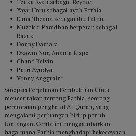
Teuku Ryan sebagai Reyhan
Yayu Unru sebagai ayah Fathia
Elma Theana sebagai ibu Fathia
Muzakki Ramdhan berperan sebagai
Razak
Donny Damara
Dzawin Nur, Ananta Rispo
Chand Kelvin
Putri Ayudya
Vonny Anggraini
Sinopsis Perjalanan Pembuktian Cinta
menceritakan tentang Fathia, seorang
perempuan penghafal Al-Quran, yang
mengalami perjuangan hidup penuh
tantangan. Cerita ini menggambarkan
bagaimana Fathia menghadapi kekecewaan