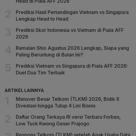
Head di Piala AFF 2026
Prediksi Hasil Pertandingan Vietnam vs Singapura
Lengkap Head to Head
Prediksi Skor Indonesia vs Vietnam di Piala AFF
2026
Ramalan Shio Agustus 2026 Lengkap, Siapa yang
Paling Beruntung di Bulan Ini?
Prediksi Vietnam vs Singapura di Piala AFF 2026:
Duel Dua Tim Terbaik
ARTIKEL LAINNYA
Manuver Besar Telkom (TLKM) 2026, Bidik 6
Divestasi hingga Tutup 4 Lini Bisnis
Daftar Orang Terkaya RI versi Terbaru Forbes,
Low Tuck Kwong Geser Prajogo
Respons Telkom (TLKM) setelah Anak Usaha Data