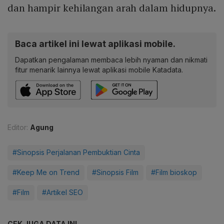
dan hampir kehilangan arah dalam hidupnya.
Baca artikel ini lewat aplikasi mobile.
Dapatkan pengalaman membaca lebih nyaman dan nikmati
fitur menarik lainnya lewat aplikasi mobile Katadata.
Editor:
Agung
#Sinopsis Perjalanan Pembuktian Cinta
#Keep Me on Trend
#Sinopsis Film
#Film bioskop
#Film
#Artikel SEO
CEK JUGA DATA INI