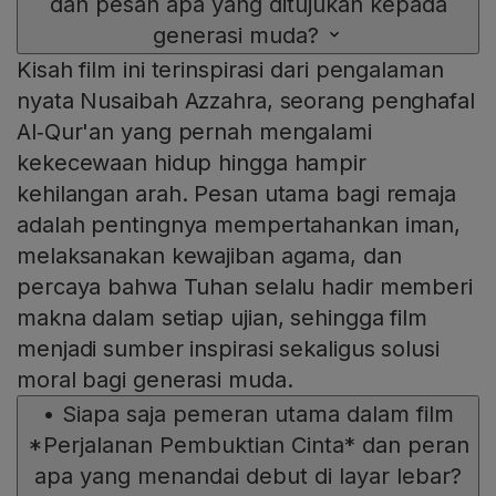
dan pesan apa yang ditujukan kepada
generasi muda?
Kisah film ini terinspirasi dari pengalaman
nyata Nusaibah Azzahra, seorang penghafal
Al‑Qur'an yang pernah mengalami
kekecewaan hidup hingga hampir
kehilangan arah. Pesan utama bagi remaja
adalah pentingnya mempertahankan iman,
melaksanakan kewajiban agama, dan
percaya bahwa Tuhan selalu hadir memberi
makna dalam setiap ujian, sehingga film
menjadi sumber inspirasi sekaligus solusi
moral bagi generasi muda.
•
Siapa saja pemeran utama dalam film
*Perjalanan Pembuktian Cinta* dan peran
apa yang menandai debut di layar lebar?