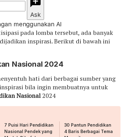
Ask
engan menggunakan AI
tisipasi pada lomba tersebut, ada banyak
dijadikan inspirasi. Berikut di bawah ini
ikan Nasional 2024
 menyentuh hati dari berbagai sumber yang
 inspirasi bila ingin membuatnya untuk
dikan Nasional
2024
7 Puisi Hari Pendidikan
30 Pantun Pendidikan
Nasional Pendek yang
4 Baris Berbagai Tema