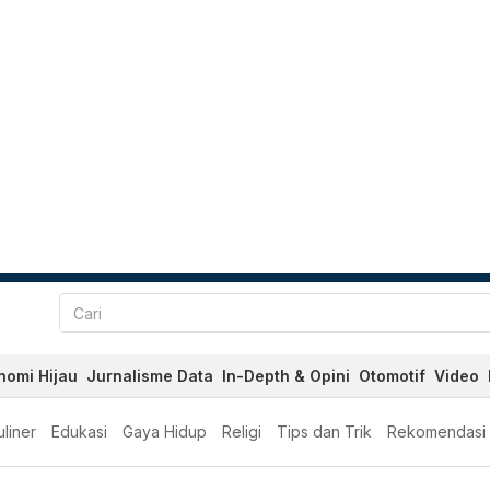
nomi Hijau
Jurnalisme Data
In-Depth & Opini
Otomotif
Video
liner
Edukasi
Gaya Hidup
Religi
Tips dan Trik
Rekomendasi