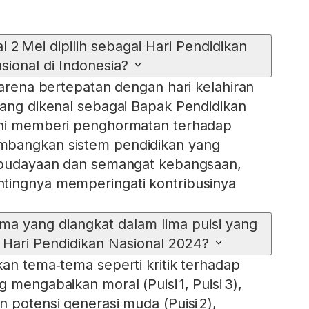
2 Mei dipilih sebagai Hari Pendidikan
sional di Indonesia?
karena bertepatan dengan hari kelahiran
yang dikenal sebagai Bapak Pendidikan
ini memberi penghormatan terhadap
mbangkan sistem pendidikan yang
kebudayaan dan semangat kebangsaan,
tingnya memperingati kontribusinya
ma yang diangkat dalam lima puisi yang
k Hari Pendidikan Nasional 2024?
kan tema‑tema seperti kritik terhadap
 mengabaikan moral (Puisi 1, Puisi 3),
 potensi generasi muda (Puisi 2),