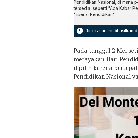
Pendidikan Nasional, di mana pe
tersedia, seperti "Apa Kabar P
"Esensi Pendidikan".
!
Ringkasan ini dihasilkan
Pada tanggal 2 Mei se
merayakan Hari Pendid
dipilih karena bertepa
Pendidikan Nasional y