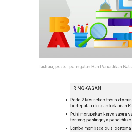
Ilustrasi, poster peringatan Hari Pendidikan Nati
RINGKASAN
Pada 2 Mei setiap tahun diperi
bertepatan dengan kelahiran Ki
Puisi merupakan karya sastra 
tentang pentingnya pendidikan 
Lomba membaca puisi bertema p