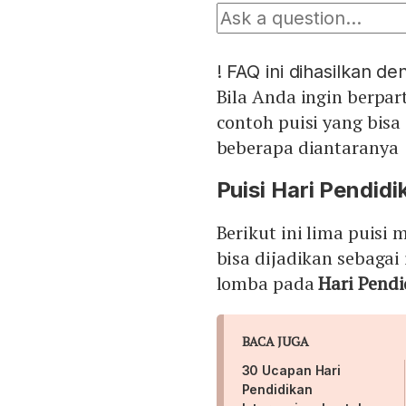
!
FAQ ini dihasilkan d
Bila Anda ingin berpar
contoh puisi yang bisa 
beberapa diantaranya
Puisi Hari Pendid
Berikut ini lima puisi
bisa dijadikan sebagai
lomba pada
Hari Pendi
BACA JUGA
30 Ucapan Hari
Pendidikan