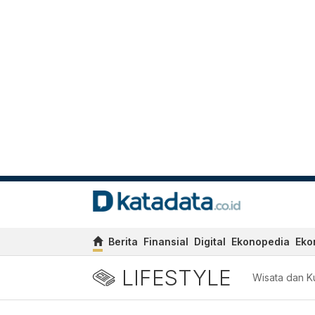
Berita
Finansial
Digital
Ekonopedia
Eko
LIFESTYLE
Wisata dan Ku