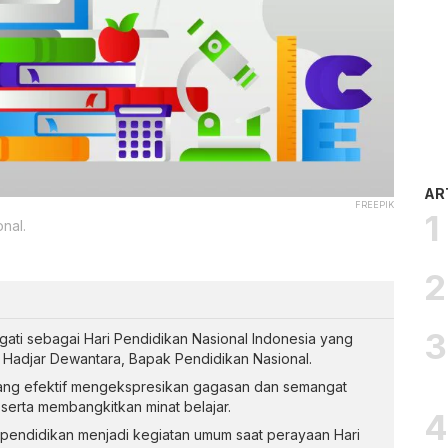
AR
FREEPIK
onal.
ngati sebagai Hari Pendidikan Nasional Indonesia yang
 Hadjar Dewantara, Bapak Pendidikan Nasional.
yang efektif mengekspresikan gagasan dan semangat
serta membangkitkan minat belajar.
endidikan menjadi kegiatan umum saat perayaan Hari