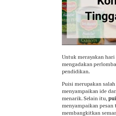
Untuk merayakan hari 
mengadakan perlombaa
pendidikan.
Puisi merupakan salah 
menyampaikan ide dan
menarik. Selain itu,
pui
menyampaikan pesan t
membangkitkan semang