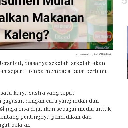
Powered by 
GliaStudios
tersebut, biasanya sekolah-sekolah akan
n seperti lomba membaca puisi bertema
Mute
satu karya sastra yang tepat
 gagasan dengan cara yang indah dan
si
juga bisa dijadikan sebagai media untuk
entang pentingnya pendidikan dan
at belajar.