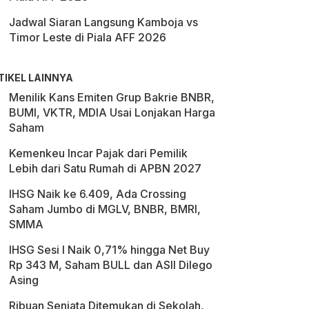
Jadwal Siaran Langsung Kamboja vs
Timor Leste di Piala AFF 2026
TIKEL LAINNYA
Menilik Kans Emiten Grup Bakrie BNBR,
BUMI, VKTR, MDIA Usai Lonjakan Harga
Saham
Kemenkeu Incar Pajak dari Pemilik
Lebih dari Satu Rumah di APBN 2027
IHSG Naik ke 6.409, Ada Crossing
Saham Jumbo di MGLV, BNBR, BMRI,
SMMA
IHSG Sesi I Naik 0,71% hingga Net Buy
Rp 343 M, Saham BULL dan ASII Dilego
Asing
Ribuan Senjata Ditemukan di Sekolah,