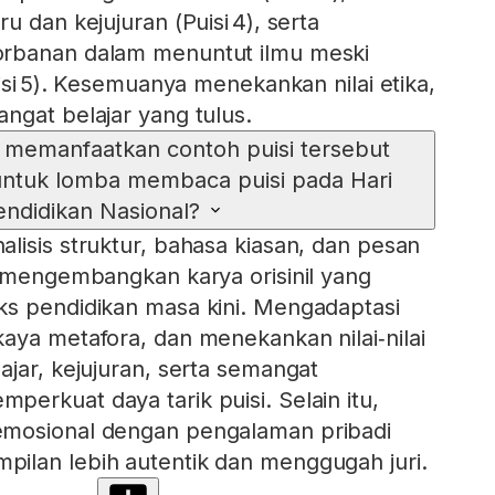
u dan kejujuran (Puisi 4), serta
rbanan dalam menuntut ilmu meski
uisi 5). Kesemuanya menekankan nilai etika,
ngat belajar yang tulus.
 memanfaatkan contoh puisi tersebut
 untuk lomba membaca puisi pada Hari
endidikan Nasional?
lisis struktur, bahasa kiasan, dan pesan
k mengembangkan karya orisinil yang
ks pendidikan masa kini. Mengadaptasi
aya metafora, dan menekankan nilai‑nilai
ajar, kejujuran, serta semangat
erkuat daya tarik puisi. Selain itu,
mosional dengan pengalaman pribadi
ilan lebih autentik dan menggugah juri.