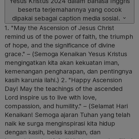
Yesus Kristus 2024 dalam bahasa Inggris
beserta terjemahannya yang cocok
dipakai sebagai caption media sosial.
1. "May the Ascension of Jesus Christ
remind us of the power of faith, the triumph
of hope, and the significance of divine
grace." – (Semoga Kenaikan Yesus Kristus
mengingatkan kita akan kekuatan iman,
kemenangan pengharapan, dan pentingnya
kasih karunia ilahi.) 2. "Happy Ascension
Day! May the teachings of the ascended
Lord inspire us to live with love,
compassion, and humility." – (Selamat Hari
Kenaikan! Semoga ajaran Tuhan yang telah
naik ke surga menginspirasi kita hidup
dengan kasih, belas kasihan, dan