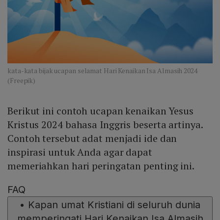
kata-kata bijak ucapan selamat Hari Kenaikan Isa Almasih 2024
(Freepik)
Berikut ini contoh ucapan kenaikan Yesus
Kristus 2024 bahasa Inggris beserta artinya.
Contoh tersebut adat menjadi ide dan
inspirasi untuk Anda agar dapat
memeriahkan hari peringatan penting ini.
FAQ
•
Kapan umat Kristiani di seluruh dunia
memperingati Hari Kenaikan Isa Almasih