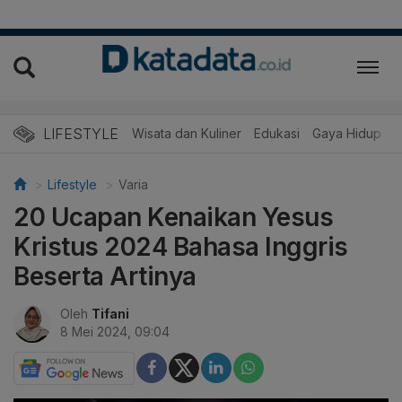
LIFESTYLE
Wisata dan Kuliner
Edukasi
Gaya Hidup
R
Lifestyle
Varia
20 Ucapan Kenaikan Yesus
Kristus 2024 Bahasa Inggris
Beserta Artinya
Oleh
Tifani
8 Mei 2024, 09:04