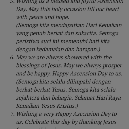
Wishing us a blessed and joyful Ascension
Day. May this holy occasion fill our heart
with peace and hope.
(Semoga kita mendapatkan Hari Kenaikan
yang penuh berkat dan sukacita. Semoga
peristiwa suci ini memenuhi hati kita
dengan kedamaian dan harapan.)
May we are always showered with the
blessings of Jesus. May we always prosper
and be happy. Happy Ascension Day to us.
(Semoga kita selalu dilimpahi dengan
berkat-berkat Yesus. Semoga kita selalu
sejahtera dan bahagia. Selamat Hari Raya
Kenaikan Yesus Kristus.)
Wishing a very Happy Ascension Day to
us. Celebrate this day by thanking Jesus