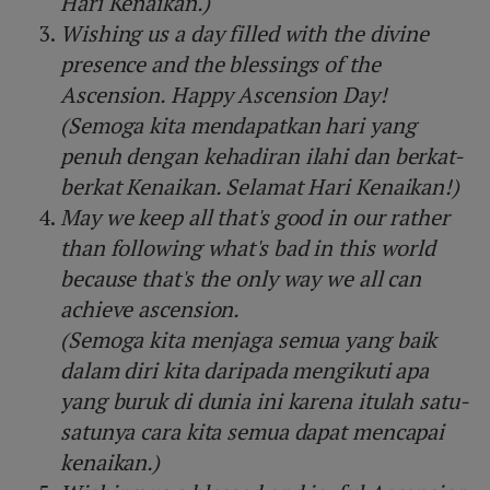
Hari Kenaikan.)
Wishing us a day filled with the divine
presence and the blessings of the
Ascension. Happy Ascension Day!
(Semoga kita mendapatkan hari yang
penuh dengan kehadiran ilahi dan berkat-
berkat Kenaikan. Selamat Hari Kenaikan!)
May we keep all that's good in our rather
than following what's bad in this world
because that's the only way we all can
achieve ascension.
(Semoga kita menjaga semua yang baik
dalam diri kita daripada mengikuti apa
yang buruk di dunia ini karena itulah satu-
satunya cara kita semua dapat mencapai
kenaikan.)