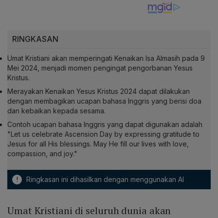
RINGKASAN
Umat Kristiani akan memperingati Kenaikan Isa Almasih pada 9
Mei 2024, menjadi momen pengingat pengorbanan Yesus
Kristus.
Merayakan Kenaikan Yesus Kristus 2024 dapat dilakukan
dengan membagikan ucapan bahasa Inggris yang berisi doa
dan kebaikan kepada sesama.
Contoh ucapan bahasa Inggris yang dapat digunakan adalah
"Let us celebrate Ascension Day by expressing gratitude to
Jesus for all His blessings. May He fill our lives with love,
compassion, and joy."
!
Ringkasan ini dihasilkan dengan menggunakan AI
Umat Kristiani di seluruh dunia akan