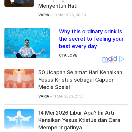
Menyentuh Hati
VARIA
• 13 Mei 2026, 08.30
Why this ordinary drink is
the secret to feeling your
best every day
CTA LOVE
50 Ucapan Selamat Hari Kenaikan
Yesus Kristus sebagai Caption
Media Sosial
VARIA
• 11 Mei 2026, 21.55
14 Mei 2026 Libur Apa? Ini Arti
Kenaikan Yesus Ktistus dan Cara
Memperingatinya