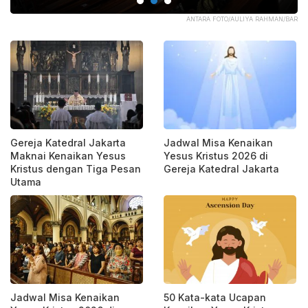
ANTARA FOTO/AULIYA RAHMAN/BAR
ANTARA FOT
Gereja Katedral Jakarta
Jadwal Misa Kenaikan
Maknai Kenaikan Yesus
Yesus Kristus 2026 di
Kristus dengan Tiga Pesan
Gereja Katedral Jakarta
Utama
Jadwal Misa Kenaikan
50 Kata-kata Ucapan