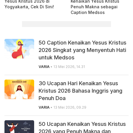
Yesus Kristus 2026 di
Kenaikan Yesus Kristus
Yogyakarta, Cek Di Sini!
Penuh Makna sebagai
Caption Medsos
50 Caption Kenaikan Yesus Kristus
2026 Singkat yang Menyentuh Hati
untuk Medsos
VARIA
• 13 Mei 2026, 14.31
30 Ucapan Hari Kenaikan Yesus
Kristus 2026 Bahasa Inggris yang
Penuh Doa
VARIA
• 13 Mei 2026, 09.29
50 Ucapan Kenaikan Yesus Kristus
2026 yang Penuh Makna dan