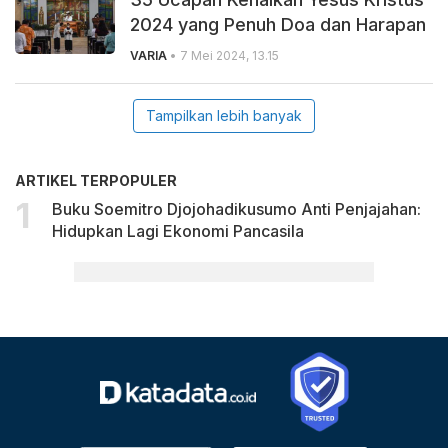
2024 yang Penuh Doa dan Harapan
VARIA
• 7 Mei 2024, 13.15
Tampilkan lebih banyak
ARTIKEL TERPOPULER
Buku Soemitro Djojohadikusumo Anti Penjajahan:
Hidupkan Lagi Ekonomi Pancasila