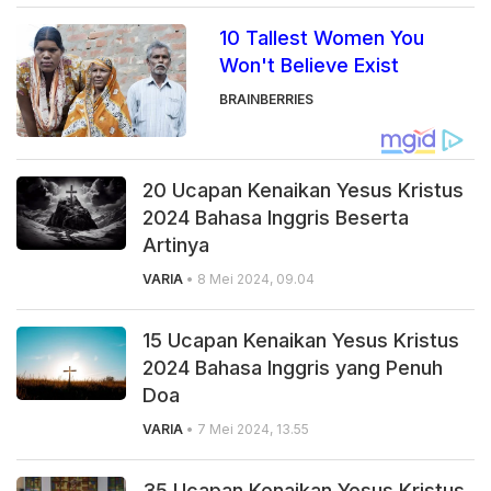
10 Tallest Women You
Won't Believe Exist
BRAINBERRIES
20 Ucapan Kenaikan Yesus Kristus
2024 Bahasa Inggris Beserta
Artinya
VARIA
• 8 Mei 2024, 09.04
15 Ucapan Kenaikan Yesus Kristus
2024 Bahasa Inggris yang Penuh
Doa
VARIA
• 7 Mei 2024, 13.55
35 Ucapan Kenaikan Yesus Kristus