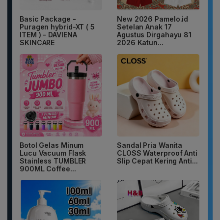
Basic Package -
New 2026 Pamelo.id
Puragen hybrid-XT ( 5
Setelan Anak 17
ITEM ) - DAVIENA
Agustus Dirgahayu 81
SKINCARE
2026 Katun...
Botol Gelas Minum
Sandal Pria Wanita
Lucu Vacuum Flask
CLOSS Waterproof Anti
Stainless TUMBLER
Slip Cepat Kering Anti...
900ML Coffee...