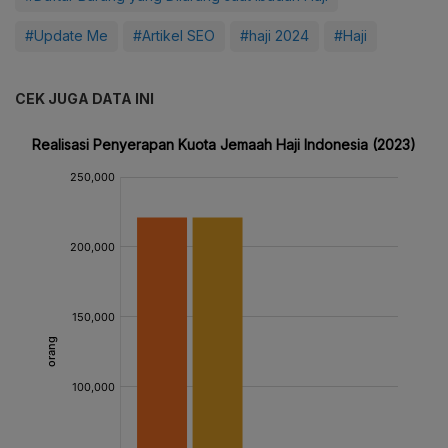
#Update Me
#Artikel SEO
#haji 2024
#Haji
CEK JUGA DATA INI