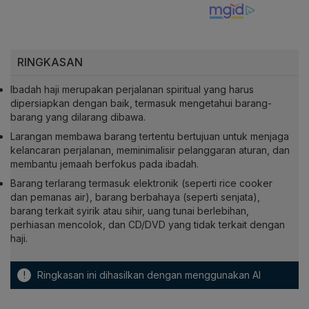
RINGKASAN
Ibadah haji merupakan perjalanan spiritual yang harus
dipersiapkan dengan baik, termasuk mengetahui barang-
barang yang dilarang dibawa.
Larangan membawa barang tertentu bertujuan untuk menjaga
kelancaran perjalanan, meminimalisir pelanggaran aturan, dan
membantu jemaah berfokus pada ibadah.
Barang terlarang termasuk elektronik (seperti rice cooker
dan pemanas air), barang berbahaya (seperti senjata),
barang terkait syirik atau sihir, uang tunai berlebihan,
perhiasan mencolok, dan CD/DVD yang tidak terkait dengan
haji.
!
Ringkasan ini dihasilkan dengan menggunakan AI