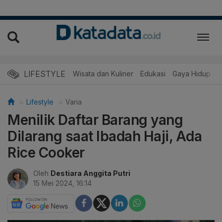
LIFESTYLE
Wisata dan Kuliner
Edukasi
Gaya Hidup
R
Lifestyle
Varia
Menilik Daftar Barang yang
Dilarang saat Ibadah Haji, Ada
Rice Cooker
Oleh
Destiara Anggita Putri
15 Mei 2024, 16:14