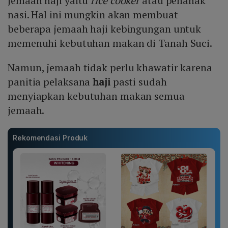
jemaah haji yaitu
rice cooker
atau penanak
nasi. Hal ini mungkin akan membuat
beberapa jemaah haji kebingungan untuk
memenuhi kebutuhan makan di Tanah Suci.
Namun, jemaah tidak perlu khawatir karena
panitia pelaksana
haji
pasti sudah
menyiapkan kebutuhan makan semua
jemaah.
Rekomendasi Produk