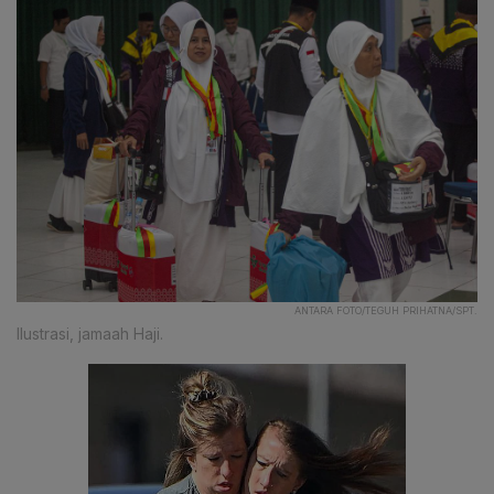
ANTARA FOTO/TEGUH PRIHATNA/SPT.
Ilustrasi, jamaah Haji.