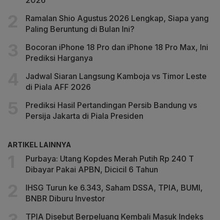
2026
Ramalan Shio Agustus 2026 Lengkap, Siapa yang
Paling Beruntung di Bulan Ini?
Bocoran iPhone 18 Pro dan iPhone 18 Pro Max, Ini
Prediksi Harganya
Jadwal Siaran Langsung Kamboja vs Timor Leste
di Piala AFF 2026
Prediksi Hasil Pertandingan Persib Bandung vs
Persija Jakarta di Piala Presiden
ARTIKEL LAINNYA
Purbaya: Utang Kopdes Merah Putih Rp 240 T
Dibayar Pakai APBN, Dicicil 6 Tahun
IHSG Turun ke 6.343, Saham DSSA, TPIA, BUMI,
BNBR Diburu Investor
TPIA Disebut Berpeluang Kembali Masuk Indeks