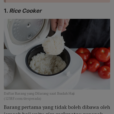
1
.
Rice Cooker
Daftar Barang yang Dilarang saat Ibadah Haji
(123RF.com/desperada)
Barang pertama yang tidak boleh dibawa oleh