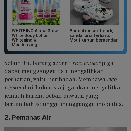
WHITE INC Alpha Glow
Sandal unisex trendi,
White Body Lotion
sandal pria terbaru.
Whitening &
Motif kartun berpendar.
Moisturizing |...
Selain itu, barang seperti
rice cooker
juga
dapat mengganggu dan mengalihkan
perhatian, yaitu beribadah. Membawa
rice
cooker
dari Indonesia juga akan menyulitkan
jemaah karena beban bawaan yang
bertambah sehingga mengganggu mobilitas.
2.
Pemanas Air